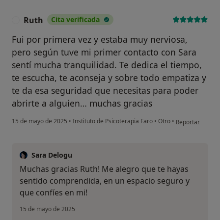
Ruth
Cita verificada
R
Fui por primera vez y estaba muy nerviosa,
pero según tuve mi primer contacto con Sara
sentí mucha tranquilidad. Te dedica el tiempo,
te escucha, te aconseja y sobre todo empatiza y
te da esa seguridad que necesitas para poder
abrirte a alguien… muchas gracias
en opinión del u
15 de mayo de 2025
•
Instituto de Psicoterapia Faro
•
Otro
•
Reportar
Sara Delogu
Muchas gracias Ruth! Me alegro que te hayas
sentido comprendida, en un espacio seguro y
que confíes en mi!
15 de mayo de 2025