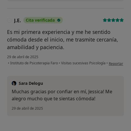
J.E.
Cita verificada
J
Es mi primera experiencia y me he sentido
cómoda desde el inicio, me trasmite cercanía,
amabilidad y paciencia.
29 de abril de 2025
en opinión del
•
Instituto de Psicoterapia Faro
•
Visitas sucesivas Psicología
•
Reportar
Sara Delogu
Muchas gracias por confiar en mí, Jessica! Me
alegro mucho que te sientas cómoda!
29 de abril de 2025