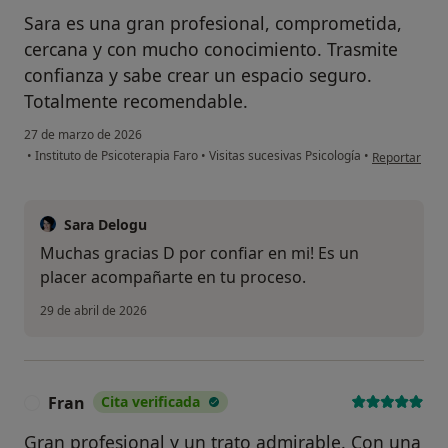
Sara es una gran profesional, comprometida,
cercana y con mucho conocimiento. Trasmite
confianza y sabe crear un espacio seguro.
Totalmente recomendable.
27 de marzo de 2026
en opinión de
•
Instituto de Psicoterapia Faro
•
Visitas sucesivas Psicología
•
Reportar
Sara Delogu
Muchas gracias D por confiar en mi! Es un
placer acompañarte en tu proceso.
29 de abril de 2026
Fran
Cita verificada
F
Gran profesional y un trato admirable. Con una