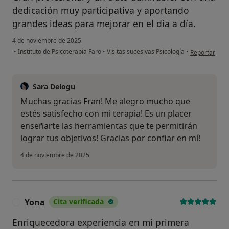
dedicación muy participativa y aportando
grandes ideas para mejorar en el día a día.
4 de noviembre de 2025
en opinión de
•
Instituto de Psicoterapia Faro
•
Visitas sucesivas Psicología
•
Reportar
Sara Delogu
Muchas gracias Fran! Me alegro mucho que
estés satisfecho con mi terapia! Es un placer
enseñarte las herramientas que te permitirán
lograr tus objetivos! Gracias por confiar en mí!
4 de noviembre de 2025
Yona
Cita verificada
Y
Enriquecedora experiencia en mi primera