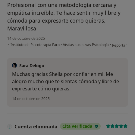
Profesional con una metodología cercana y
empática increíble. Te hace sentir muy libre y
cómoda para expresarte como quieras.
Maravillosa
14 de octubre de 2025
en opinión de
•
Instituto de Psicoterapia Faro
•
Visitas sucesivas Psicología
•
Reportar
Sara Delogu
Muchas gracias Sheila por confiar en mi! Me
alegro mucho que te sientas cómoda y libre de
expresarte cómo quieras.
14 de octubre de 2025
Cuenta eliminada
Cita verificada