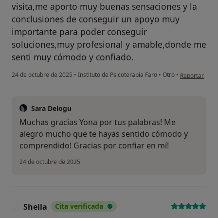
visita,me aporto muy buenas sensaciones y la
conclusiones de conseguir un apoyo muy
importante para poder conseguir
soluciones,muy profesional y amable,donde me
senti muy cómodo y confiado.
en opinión de
24 de octubre de 2025
•
Instituto de Psicoterapia Faro
•
Otro
•
Reportar
Sara Delogu
Muchas gracias Yona por tus palabras! Me
alegro mucho que te hayas sentido cómodo y
comprendido! Gracias por confiar en mí!
24 de octubre de 2025
Sheila
Cita verificada
S