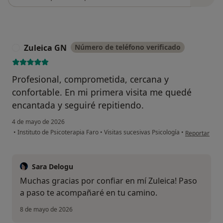
Zuleica GN
Número de teléfono verificado
Z
Profesional, comprometida, cercana y
confortable. En mi primera visita me quedé
encantada y seguiré repitiendo.
4 de mayo de 2026
en opinión de
•
Instituto de Psicoterapia Faro
•
Visitas sucesivas Psicología
•
Reportar
Sara Delogu
Muchas gracias por confiar en mí Zuleica! Paso
a paso te acompañaré en tu camino.
8 de mayo de 2026