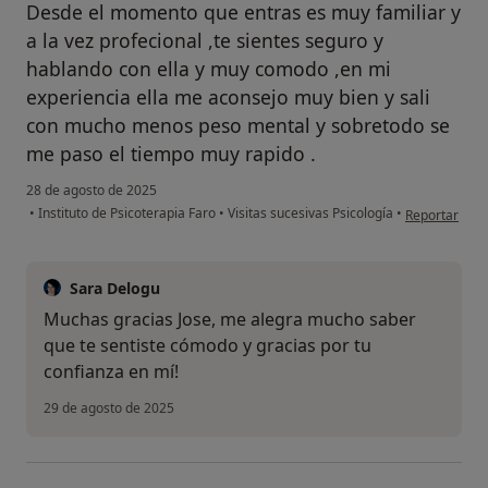
Desde el momento que entras es muy familiar y
a la vez profecional ,te sientes seguro y
hablando con ella y muy comodo ,en mi
experiencia ella me aconsejo muy bien y sali
con mucho menos peso mental y sobretodo se
me paso el tiempo muy rapido .
28 de agosto de 2025
en opinión de
•
Instituto de Psicoterapia Faro
•
Visitas sucesivas Psicología
•
Reportar
Sara Delogu
Muchas gracias Jose, me alegra mucho saber
que te sentiste cómodo y gracias por tu
confianza en mí!
29 de agosto de 2025