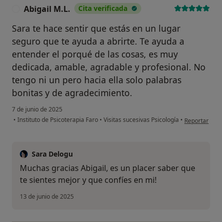
Abigail M.L.
Cita verificada
A
Sara te hace sentir que estás en un lugar
seguro que te ayuda a abrirte. Te ayuda a
entender el porqué de las cosas, es muy
dedicada, amable, agradable y profesional. No
tengo ni un pero hacia ella solo palabras
bonitas y de agradecimiento.
7 de junio de 2025
en opinión del
•
Instituto de Psicoterapia Faro
•
Visitas sucesivas Psicología
•
Reportar
Sara Delogu
Muchas gracias Abigail, es un placer saber que
te sientes mejor y que confíes en mi!
13 de junio de 2025