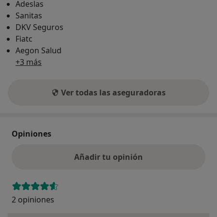
Adeslas
Sanitas
DKV Seguros
Fiatc
Aegon Salud
+3 más
Ver todas las aseguradoras
Opiniones
Añadir tu opinión
2 opiniones