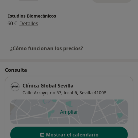
Estudios Biomecánicos
60 €
Detalles
¿Cómo funcionan los precios?
Consulta
Clínica Global Sevilla
Calle Arroyo, no 57, local 6,
Sevilla
41008
Ampliar
se abre en una nueva pestañ
Disponibilidad
Mostrar el calendario