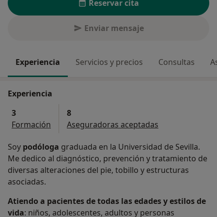
Reservar cita
Enviar mensaje
Experiencia
Servicios y precios
Consultas
A
Experiencia
3
8
Formación
Aseguradoras aceptadas
Soy
podóloga
graduada en la Universidad de Sevilla.
Me dedico al diagnóstico, prevención y tratamiento de
diversas alteraciones del pie, tobillo y estructuras
asociadas.
Atiendo a pacientes de todas las edades y estilos de
vida
: niños, adolescentes, adultos y personas