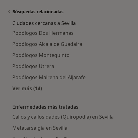
Búsquedas relacionadas
Ciudades cercanas a Sevilla
Podólogos Dos Hermanas
Podólogos Alcala de Guadaira
Podólogos Montequinto
Podólogos Utrera
Podólogos Mairena del Aljarafe
Ver más (14)
Más en esta categoría: Ciudades cercanas a S
Enfermedades más tratadas
Callos y callosidades (Quiropodia) en Sevilla
Metatarsalgia en Sevilla