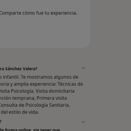
 Comparte cómo fue tu experiencia.
ara Sánchez Valera?
o infantil. Te mostramos algunos de
toria y amplia experiencia: Técnicas de
sita Psicología, Visita domiciliaria
ención temprana, Primera visita
Consulta de Psicología Sanitaria,
del estilo de vida.
?
de forma online, sin tener que