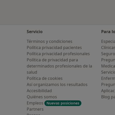
Servicio
Para l
Términos y condiciones
Especia
Política privacidad pacientes
Clínica
Política privacidad profesionales
Seguro
Política de privacidad para
Pregun
determinados profesionales de la
Medic
salud
Servici
Política de cookies
Enfer
Así organizamos los resultados
Pregun
Accesibilidad
Aplicac
Quiénes somos
Blog p
Empleos
Nuevas posiciones
Partners