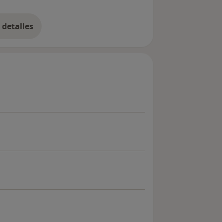
detalles
bre la experiencia