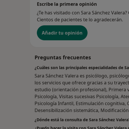
Escribe la primera opinión
¿Te has visitado con Sara Sánchez Valera?
Cientos de pacientes te lo agradecerán.
Añadir tu opinión
Preguntas frecuentes
¿Cuáles son las principales especialidades de S
Sara Sánchez Valera es psicólogo, psicólog
los servicios que ofrece gracias a su trayec
estudio (orientación profesional), Primera vi
Psicología, Visitas sucesivas Psicología, At
Psicología Infantil, Estimulación cognitiva, 
Desensibilización sistemática, Modificación 
¿Dónde está la consulta de Sara Sánchez Valera
¿Puedo hacer la visita con Sara Sánchez Valera 