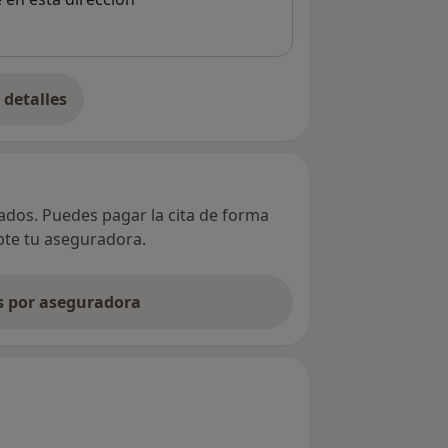
detalles
bre la dirección
vados. Puedes pagar la cita de forma
epte tu aseguradora.
as por aseguradora