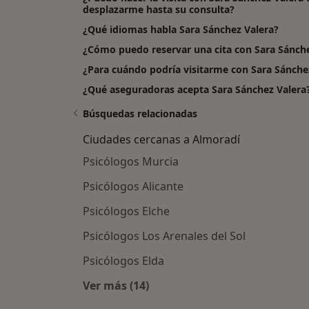
desplazarme hasta su consulta?
¿Qué idiomas habla Sara Sánchez Valera?
¿Cómo puedo reservar una cita con Sara Sánche
¿Para cuándo podría visitarme con Sara Sánche
¿Qué aseguradoras acepta Sara Sánchez Valera
Búsquedas relacionadas
Ciudades cercanas a Almoradí
Psicólogos Murcia
Psicólogos Alicante
Psicólogos Elche
Psicólogos Los Arenales del Sol
Psicólogos Elda
Ver más (14)
Más en esta categoría: Ciudades c