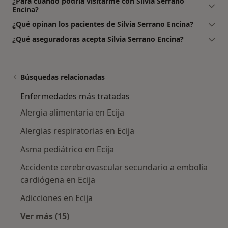
¿Para cuándo podría visitarme con Silvia Serrano
Encina?
¿Qué opinan los pacientes de Silvia Serrano Encina?
¿Qué aseguradoras acepta Silvia Serrano Encina?
Búsquedas relacionadas
Enfermedades más tratadas
Alergia alimentaria en Ecija
Alergias respiratorias en Ecija
Asma pediátrico en Ecija
Accidente cerebrovascular secundario a embolia
cardiógena en Ecija
Adicciones en Ecija
Ver más (15)
Más en esta categoría: Enfermedades más tr