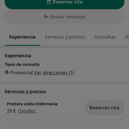
Reservar cita
Enviar mensaje
Experiencia
Servicios y precios
Consultas
A
Experiencia
Tipos de consulta
Presencial
Ver direcciones (1)
Servicios y precios
Primera visita Enfermería
Reservar cita
20 €
Detalles