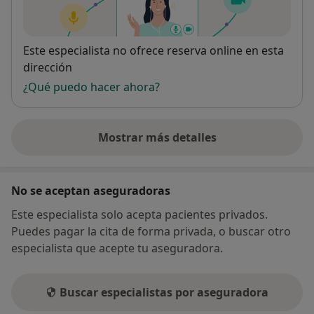
Disponibilidad
Este especialista no ofrece reserva online en esta
dirección
¿Qué puedo hacer ahora?
Mostrar más detalles
sobre la dirección
No se aceptan aseguradoras
Este especialista solo acepta pacientes privados.
Puedes pagar la cita de forma privada, o buscar otro
especialista que acepte tu aseguradora.
Buscar especialistas por aseguradora