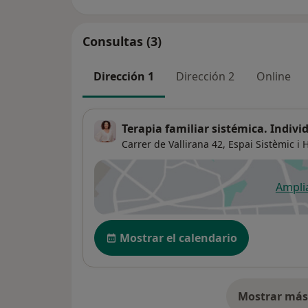
Consultas (3)
Dirección 1
Dirección 2
Online
Terapia familiar sistémica. Individ
Carrer de Vallirana 42,
Espai Sistèmic i
Ampli
se
Disponibilidad
Mostrar el calendario
Mostrar más 
so