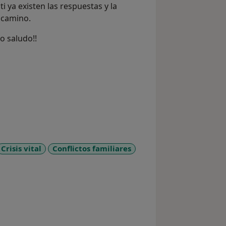
i ya existen las respuestas y la
 camino.
o saludo!!
Crisis vital
Conflictos familiares