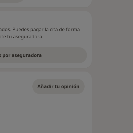
vados. Puedes pagar la cita de forma
epte tu aseguradora.
as por aseguradora
Añadir tu opinión