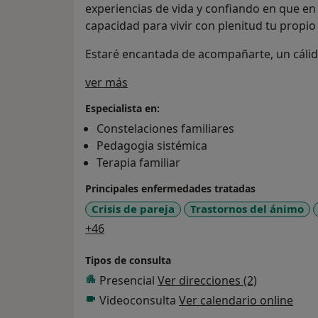
experiencias de vida y confiando en que en t
capacidad para vivir con plenitud tu propio
Estaré encantada de acompañarte, un cálid
Sobre mí
ver más
Especialista en:
Constelaciones familiares
Pedagogia sistémica
Terapia familiar
Principales enfermedades tratadas
Crisis de pareja
Trastornos del ánimo
a11y_sr_more_diseases
+46
Tipos de consulta
Presencial
Ver direcciones (2)
Videoconsulta
Ver calendario online