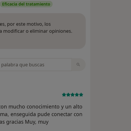
Eficacia del tratamiento
s, por este motivo, los
 modificar o eliminar opiniones.
 opiniones
opiniones
con mucho conocimiento y un alto
lma, enseguida pude conectar con
mas gracias Muy, muy