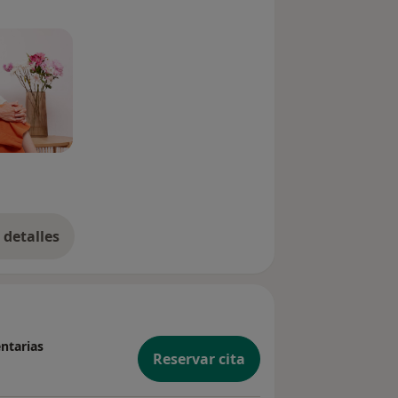
detalles
bre la experiencia
ntarias
Reservar cita