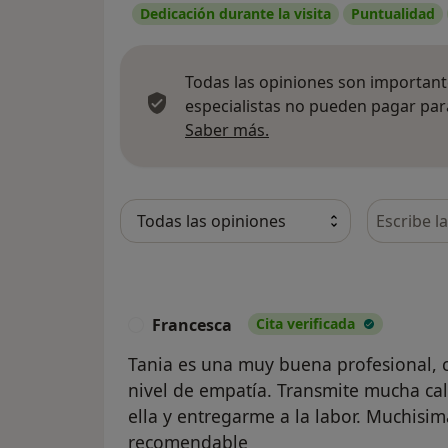
Dedicación durante la visita
Puntualidad
Todas las opiniones son importante
especialistas no pueden pagar para
Más información sobre
Saber más.
Busca en 
Francesca
Cita verificada
F
Tania es una muy buena profesional, 
nivel de empatía. Transmite mucha ca
ella y entregarme a la labor. Muchisi
recomendable