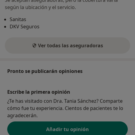
Se aceptan aseguradoras, pero la cobertura varía
según la ubicación y el servicio.
Sanitas
DKV Seguros
Ver todas las aseguradoras
Pronto se publicarán opiniones
Escribe la primera opinión
¿Te has visitado con Dra. Tania Sánchez? Comparte
cómo fue tu experiencia. Cientos de pacientes te lo
agradecerán.
Añadir tu opinión