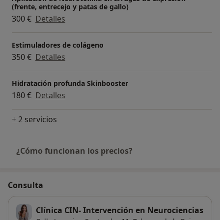
(frente, entrecejo y patas de gallo)
300 €
Detalles
Estimuladores de colágeno
350 €
Detalles
Hidratación profunda Skinbooster
180 €
Detalles
+ 2 servicios
¿Cómo funcionan los precios?
Consulta
Clínica CIN- Intervención en Neurociencias