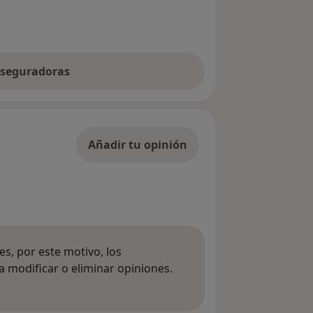
 aseguradoras
Añadir tu opinión
s, por este motivo, los
 modificar o eliminar opiniones.
 opiniones