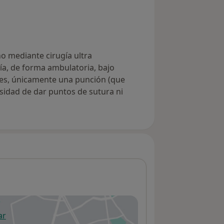
no mediante cirugía ultra
a, de forma ambulatoria, bajo
iones, únicamente una punción (que
sidad de dar puntos de sutura ni
ar
 abre en una nueva pestaña