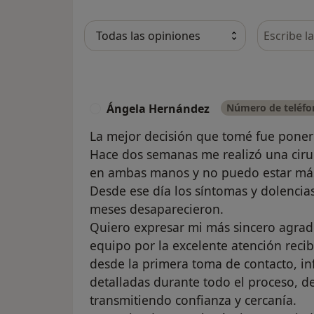
Busca en 
Ángela Hernández
Número de teléfon
Á
La mejor decisión que tomé fue poner
Hace dos semanas me realizó una ciru
en ambas manos y no puedo estar más
Desde ese día los síntomas y dolenci
meses desaparecieron.
Quiero expresar mi más sincero agrade
equipo por la excelente atención recib
desde la primera toma de contacto, in
detalladas durante todo el proceso, 
transmitiendo confianza y cercanía.