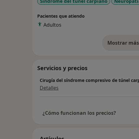
Síndrome del túnel carpiano
Neuropatía
Pacientes que atiendo
Adultos
Mostrar más 
so
Servicios y precios
Cirugía del síndrome compresivo de túnel car
Detalles
¿Cómo funcionan los precios?
Artículos