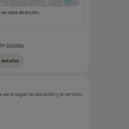
e en esta dirección
ión
Detalles
detalles
bre la dirección
varía según la ubicación y el servicio.