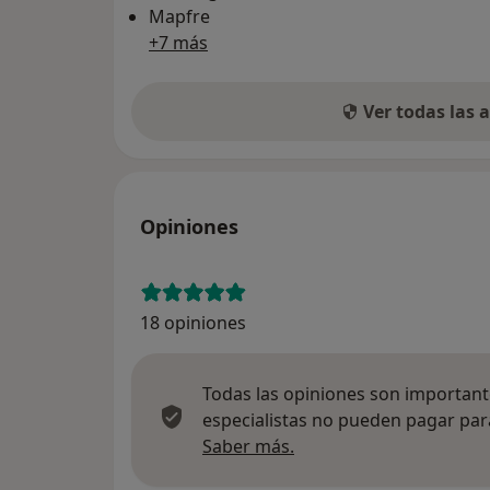
Mapfre
+7 más
Ver todas las
Opiniones
18 opiniones
Todas las opiniones son importante
especialistas no pueden pagar para
Más información sobre
Saber más.