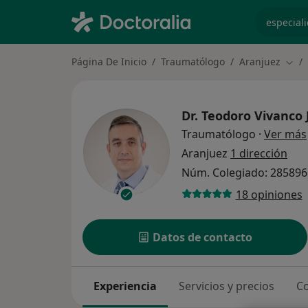
especiali
Página De Inicio
Traumatólogo
Aranjuez
Camb
Dr.
Teodoro Vivanco 
Traumatólogo
·
Ver más
Aranjuez
1 dirección
Núm. Colegiado: 285896
18 opiniones
Datos de contacto
Experiencia
Servicios y precios
Co