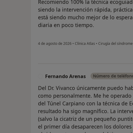
Recomiendo 100% la técnica ecoguiada 
siendo la intervención rápida, práctic
está siendo mucho mejor de lo esperad
diaria en poco tiempo.
4 de agosto de 2026
•
Clínica Atlas
•
Cirugía del síndrome
Fernando Arenas
Número de teléfono
F
Del Dr. Vivanco únicamente puedo hab
como personalmente. Me he operado
del Túnel Carpiano con la técnica de E
resultado ha sigo magnífico. La inter
(salvo la cicatriz de un pequeño punt
el primer día desaparecen los dolores