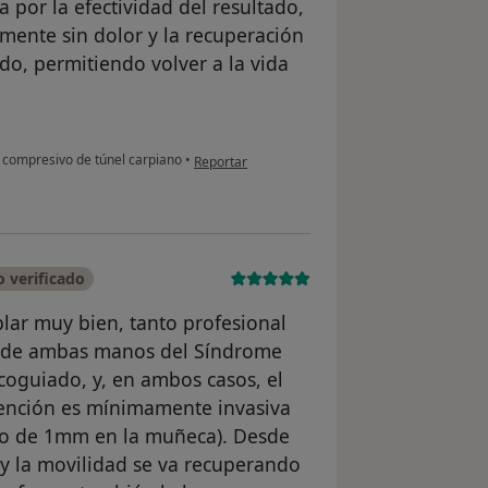
por la efectividad del resultado,
amente sin dolor y la recuperación
o, permitiendo volver a la vida
en opinión del usuario Ángela Hernández
 compresivo de túnel carpiano
•
Reportar
 verificado
lar muy bien, tanto profesional
 de ambas manos del Síndrome
coguiado, y, en ambos casos, el
vención es mínimamente invasiva
ito de 1mm en la muñeca). Desde
 y la movilidad se va recuperando