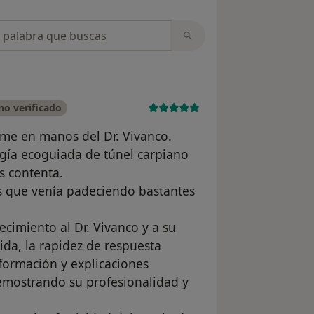
opiniones
o verificado
me en manos del Dr. Vivanco.
gía ecoguiada de túnel carpiano
 contenta.
as que venía padeciendo bastantes
cimiento al Dr. Vivanco y a su
ida, la rapidez de respuesta
formación y explicaciones
demostrando su profesionalidad y