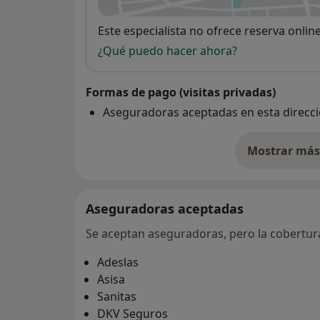
Disponibilidad
Este especialista no ofrece reserva onlin
¿Qué puedo hacer ahora?
Formas de pago (visitas privadas)
Aseguradoras aceptadas en esta direcc
Mostrar más 
so
Aseguradoras aceptadas
Se aceptan aseguradoras, pero la cobertura 
Adeslas
Asisa
Sanitas
DKV Seguros