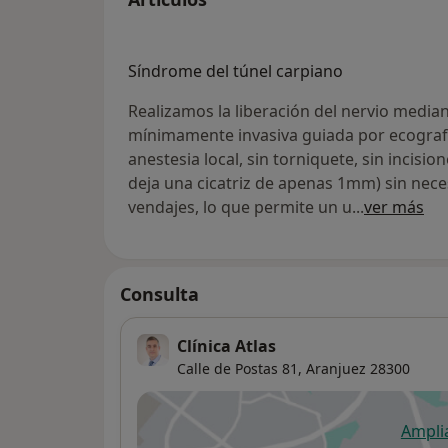
Síndrome del túnel carpiano
Realizamos la liberación del nervio media
mínimamente invasiva guiada por ecografí
anestesia local, sin torniquete, sin incis
deja una cicatriz de apenas 1mm) sin nece
vendajes, lo que permite un u
...
ver más
Consulta
Clínica Atlas
Calle de Postas 81,
Aranjuez
28300
Ampli
se