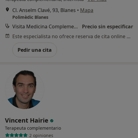
Cl. Anselm Clavé, 93, Blanes
•
Mapa
Polimèdic Blanes
Visita Medicina Complementaria y terapias alternativas
Precio sin especificar
Este especialista no ofrece reserva de cita online en esta dirección.
Pedir una cita
Vincent Hairie
Terapeuta complementario
2 opiniones