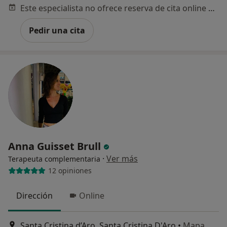
Este especialista no ofrece reserva de cita online en esta dirección.
Pedir una cita
Anna Guisset Brull
·
Ver más
Terapeuta complementaria
12 opiniones
Dirección
Online
Santa Cristina d’Aro, Santa Cristina D'Aro
•
Mapa