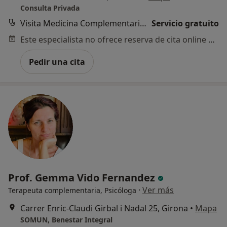
Consulta Privada
Visita Medicina Complementaria y terapias alternativas
Servicio gratuito
Este especialista no ofrece reserva de cita online en esta dirección.
Pedir una cita
Prof. Gemma Vido Fernandez
·
Ver más
Terapeuta complementaria, Psicóloga
Carrer Enric-Claudi Girbal i Nadal 25, Girona
•
Mapa
SOMUN, Benestar Integral