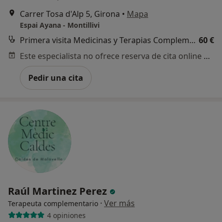
Carrer Tosa d'Alp 5, Girona
•
Mapa
Espai Ayana - Montillivi
Primera visita Medicinas y Terapias Complementarias
60 €
Este especialista no ofrece reserva de cita online en esta dirección.
Pedir una cita
Raúl Martinez Perez
·
Ver más
Terapeuta complementario
4 opiniones