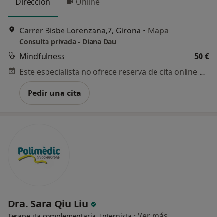
Dirección
Online
Carrer Bisbe Lorenzana,7, Girona
•
Mapa
Consulta privada - Diana Dau
Mindfulness
50 €
Este especialista no ofrece reserva de cita online en esta dirección.
Pedir una cita
Dra. Sara Qiu Liu
·
Ver más
Terapeuta complementaria, Internista