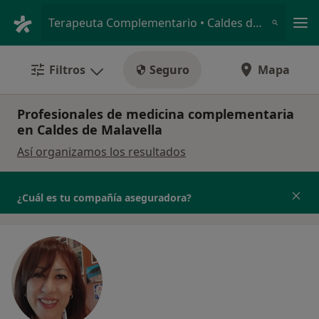
Men
Terapeuta Complementario • Caldes de Malavella, Girona
Filtros
Seguro
Mapa
Profesionales de medicina complementaria
en Caldes de Malavella
Así organizamos los resultados
¿Cuál es tu compañía aseguradora?