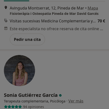
Avinguda Montserrat, 12, Pineda de Mar
•
Mapa
Fisioteràpia i Osteopatia Pineda de Mar David Garcés
Visitas sucesivas Medicina Complementaria y terapias alternativas
70 €
Este especialista no ofrece reserva de cita online en esta dirección.
Pedir una cita
Sonia Gutiérrez García
·
Ver más
Terapeuta complementaria, Psicóloga
94 opiniones