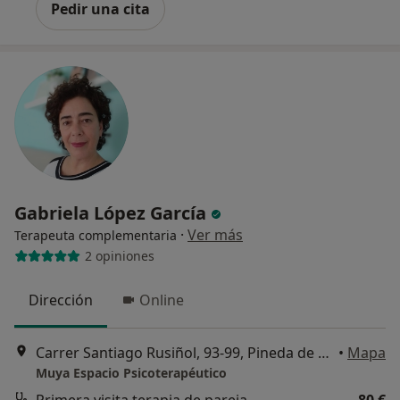
Pedir una cita
Gabriela López García
·
Ver más
Terapeuta complementaria
2 opiniones
Dirección
Online
Carrer Santiago Rusiñol, 93-99, Pineda de Mar
•
Mapa
Muya Espacio Psicoterapéutico