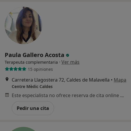
Paula Gallero Acosta
·
Ver más
Terapeuta complementaria
15 opiniones
Carretera Llagostera 72, Caldes de Malavella
•
Mapa
Centre Mèdic Caldes
Este especialista no ofrece reserva de cita online en esta dirección.
Pedir una cita