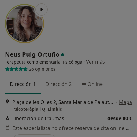
Neus Puig Ortuño
·
Ver más
Terapeuta complementaria, Psicóloga
26 opiniones
Dirección 1
Dirección 2
Online
Plaça de les Olles 2, Santa Maria de Palautordera
•
Mapa
Psicoteràpia i Qi Limbic
Liberación de traumas
desde 80 €
Este especialista no ofrece reserva de cita online en esta dirección.