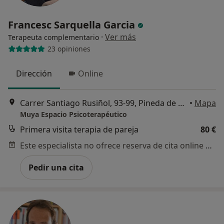
Francesc Sarquella Garcia
·
Ver más
Terapeuta complementario
23 opiniones
Dirección
Online
Carrer Santiago Rusiñol, 93-99, Pineda de Mar
•
Mapa
Muya Espacio Psicoterapéutico
Primera visita terapia de pareja
80 €
Este especialista no ofrece reserva de cita online en esta dirección.
Pedir una cita