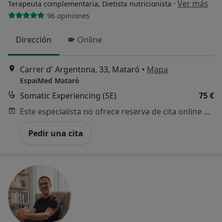
·
Ver más
Terapeuta complementaria, Dietista nutricionista
96 opiniones
Dirección
Online
Carrer d' Argentona, 33, Mataró
•
Mapa
EspaiMed Mataró
Somatic Experiencing (SE)
75 €
Este especialista no ofrece reserva de cita online en esta dirección.
Pedir una cita