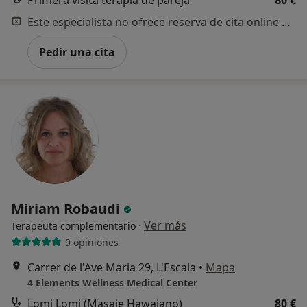
Primera visita terapia de pareja
80 €
Este especialista no ofrece reserva de cita online en esta dirección.
Pedir una cita
Miriam Robaudi
·
Ver más
Terapeuta complementario
9 opiniones
Carrer de l'Ave Maria 29, L'Escala
•
Mapa
4 Elements Wellness Medical Center
Lomi Lomi (Masaje Hawaiano)
80 €