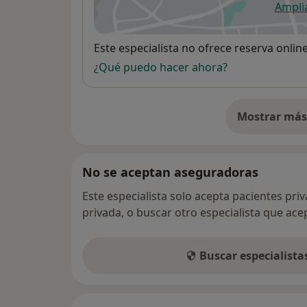
Ampli
se
Disponibilidad
Este especialista no ofrece reserva onlin
¿Qué puedo hacer ahora?
Mostrar más 
so
No se aceptan aseguradoras
Este especialista solo acepta pacientes pri
privada, o buscar otro especialista que ac
Buscar especialist