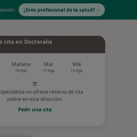
 sesión
¿Eres profesional de la salud?
 cita en Doctoralia
Mañana
Mar
Mié
Jue
Vie
10 Ago
11 Ago
12 Ago
13 Ago
14 Ag
especialista no ofrece reserva de cita
online en esta dirección.
Pedir una cita