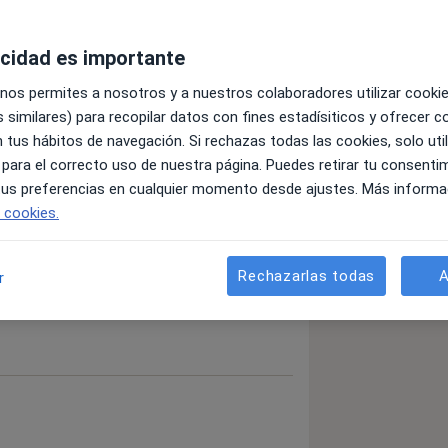
acidad es importante
 nos permites a nosotros y a nuestros colaboradores utilizar cooki
 similares) para recopilar datos con fines estadísiticos y ofrecer 
 tus hábitos de navegación. Si rechazas todas las cookies, solo uti
 para el correcto uso de nuestra página. Puedes retirar tu consenti
 tus preferencias en cualquier momento desde ajustes. Más informa
e cookies.
Rechazarlas todas
A
r