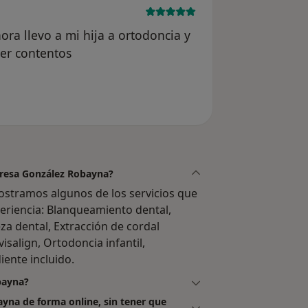
ora llevo a mi hija a ortodoncia y
per contentos
l usuario anónimo
Teresa González Robayna?
ostramos algunos de los servicios que
periencia: Blanqueamiento dental,
za dental, Extracción de cordal
isalign, Ortodoncia infantil,
iente incluido.
bayna?
ayna de forma online, sin tener que