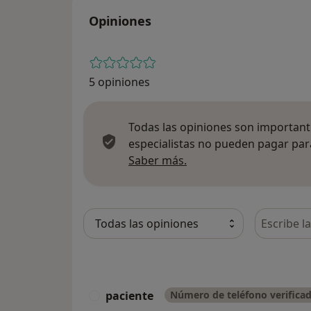
Opiniones
5 opiniones
Todas las opiniones son importante
especialistas no pueden pagar para
Más información sobre
Saber más.
Busca en 
paciente
Número de teléfono verifica
P