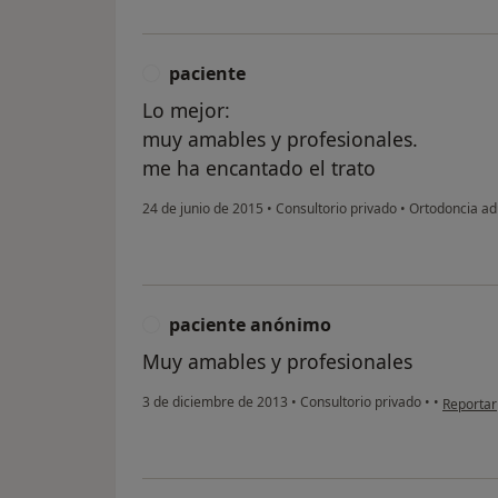
paciente
P
Lo mejor:
muy amables y profesionales.
me ha encantado el trato
24 de junio de 2015
•
Consultorio privado
•
Ortodoncia ad
paciente anónimo
P
Muy amables y profesionales
en opini
3 de diciembre de 2013
•
Consultorio privado
•
•
Reportar