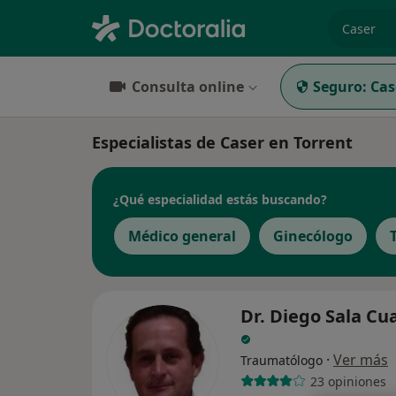
especiali
Consulta online
Seguro:
Cas
Especialistas de Caser en Torrent
¿Qué especialidad estás buscando?
Médico general
Ginecólogo
Dr. Diego Sala Cu
·
Ver más
Traumatólogo
23 opiniones