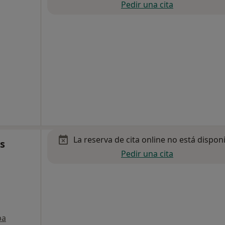
Pedir una cita
La reserva de cita online no está dispon
s
Pedir una cita
pa