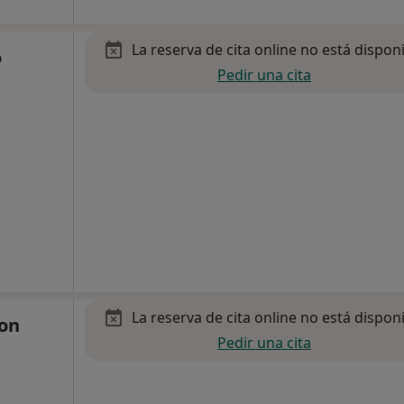
La reserva de cita online no está dispon
o
Pedir una cita
La reserva de cita online no está dispon
ion
Pedir una cita