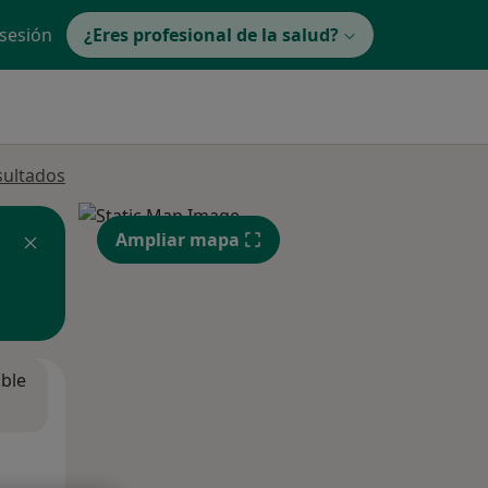
 sesión
¿Eres profesional de la salud?
sultados
Ampliar mapa
ible