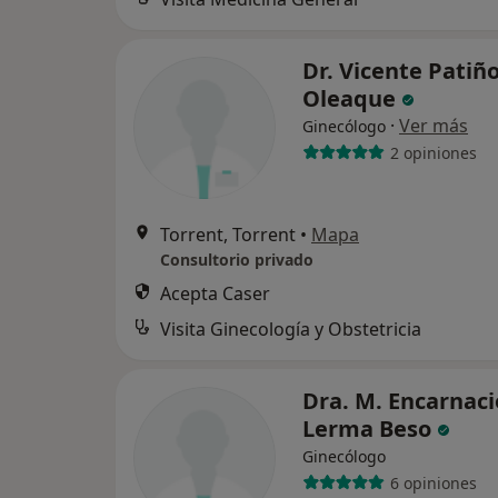
Dr. Vicente Patiñ
Oleaque
·
Ver más
Ginecólogo
2 opiniones
Torrent, Torrent
•
Mapa
Consultorio privado
Acepta Caser
Visita Ginecología y Obstetricia
Dra. M. Encarnac
Lerma Beso
Ginecólogo
6 opiniones