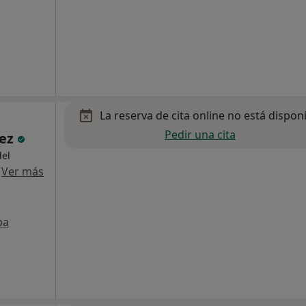
La reserva de cita online no está dispon
Pedir una cita
uez
del
·
Ver más
pa