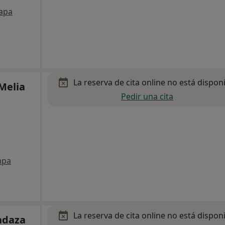
apa
La reserva de cita online no está dispon
Melia
Pedir una cita
apa
La reserva de cita online no está dispon
ndaza