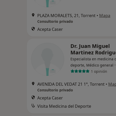
PLAZA MORALETS, 21, Torrent
•
Mapa
Consultorio privado
Acepta Caser
Dr. Juan Miguel
Martinez Rodrig
Especialista en medicina 
deporte, Médico general
1 opinión
AVENIDA DEL VEDAT 21 1°, Torrent
•
Ma
Consultorio privado
Acepta Caser
Visita Medicina del Deporte