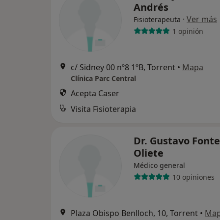
Andrés
·
Ver más
Fisioterapeuta
1 opinión
c/ Sidney 00 nº8 1ºB, Torrent
•
Mapa
Clínica Parc Central
Acepta Caser
Visita Fisioterapia
Dr. Gustavo Fonte
Oliete
Médico general
10 opiniones
Plaza Obispo Benlloch, 10, Torrent
•
Ma