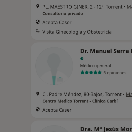
PL. MAESTRO GINER, 2 - 12ª, Torrent
•
M
Consultorio privado
Acepta Caser
Visita Ginecología y Obstetricia
Dr. Manuel Serra 
Médico general
6 opiniones
Cl. Padre Méndez, 80-Bajos, Torrent
•
M
Centro Medico Torrent - Clínica Garbí
Acepta Caser
Dra. Mª Jesús Mo