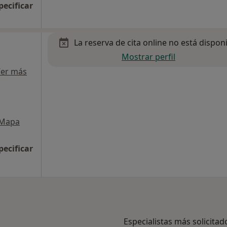
pecificar
La reserva de cita online no está dispon
Mostrar perfil
er más
Mapa
pecificar
Especialistas más solicitad