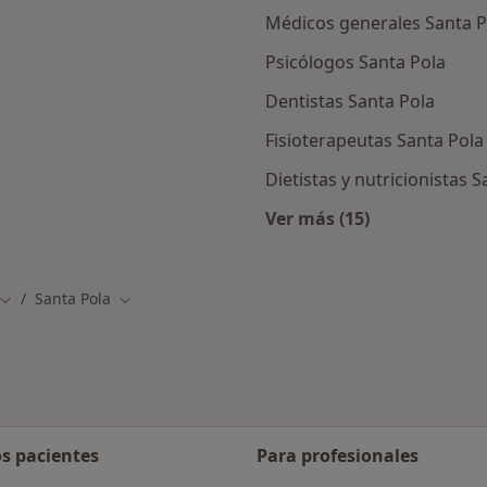
Médicos generales Santa P
Psicólogos Santa Pola
Dentistas Santa Pola
Fisioterapeutas Santa Pola
Dietistas y nutricionistas 
Ver más (15)
s en Santa Pola
Más en esta categor
Santa Pola
Cambiar de ciudad
Cambiar de ciudad
os pacientes
Para profesionales