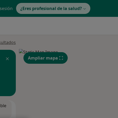
 sesión
¿Eres profesional de la salud?
sultados
Ampliar mapa
ible