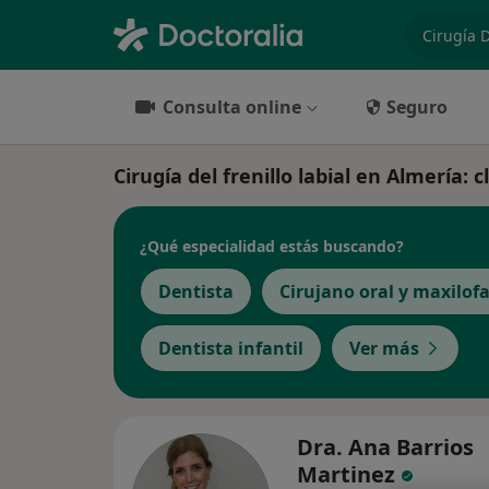
especiali
Consulta online
Seguro
Cirugía del frenillo labial en Almería: c
¿Qué especialidad estás buscando?
Dentista
Cirujano oral y maxilofa
Dentista infantil
Ver más
Dra. Ana Barrios
Martinez