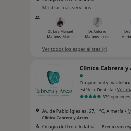
Mostrar más servicios
Dr. Jose Manuel
Dr. Antonio
Dra.
Martinez Martin
Martinez Linde
Marti
Ver todos los especialistas (4)
Clínica Cabrera y
Cirujano oral y maxilofaci
·
Ver m
estético, Dentista
370 opiniones
Av. de Pablo Iglesias, 27, 1°C, Almería
•
M
Clínica Cabrera y Arcas
Cirugía del frenillo labial
Precio sin es