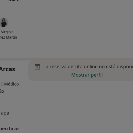
 Virginia
nez Martin
La reserva de cita online no está dispon
 Arcas
Mostrar perfil
al, Médico
ás
apa
pecificar