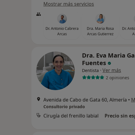
Mostrar más servicios
Dr. Antonio Cabrera
Dra. Maria Rosa
Dr. Ant
Arcas
Arcas Gutierrez
A
Dra. Eva Maria Ga
Fuentes
·
Ver más
Dentista
2 opiniones
Avenida de Cabo de Gata 60, Almería
•
M
Consultorio privado
Cirugía del frenillo labial
Precio sin es