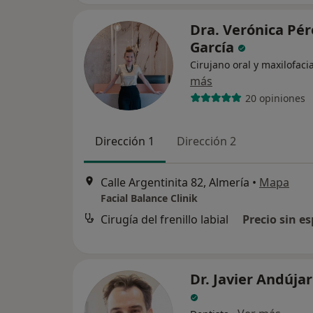
Dra. Verónica Pér
García
Cirujano oral y maxilofacia
más
20 opiniones
Dirección 1
Dirección 2
Calle Argentinita 82, Almería
•
Mapa
Facial Balance Clinik
Cirugía del frenillo labial
Precio sin es
Dr. Javier Andúja