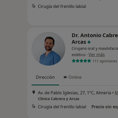
Cirugía del frenillo labial
Dr. Antonio Cabr
Arcas
Cirujano oral y maxilofaci
·
Ver más
estético
111 opiniones
Dirección
Online
Av. de Pablo Iglesias, 27, 1°C, Almería
•
M
Clínica Cabrera y Arcas
Cirugía del frenillo labial
Precio sin es