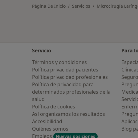
Página De Inicio
Servicios
Microcirugía Laríng
Servicio
Para l
Términos y condiciones
Especia
Política privacidad pacientes
Clínica
Política privacidad profesionales
Seguro
Política de privacidad para
Pregun
determinados profesionales de la
Medic
salud
Servici
Política de cookies
Enfer
Así organizamos los resultados
Pregun
Accesibilidad
Aplicac
Quiénes somos
Blog p
Empleos
Nuevas posiciones