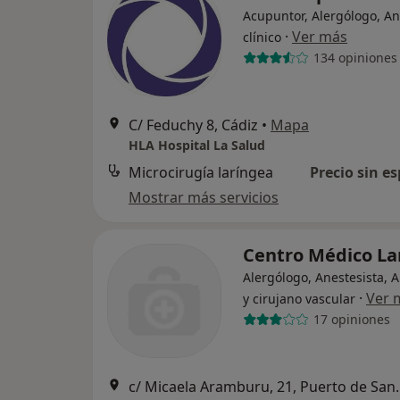
Acupuntor, Alergólogo, An
·
Ver más
clínico
134 opiniones
C/ Feduchy 8, Cádiz
•
Mapa
HLA Hospital La Salud
Microcirugía laríngea
Precio sin es
Mostrar más servicios
Centro Médico La
Alergólogo, Anestesista, 
·
Ver 
y cirujano vascular
17 opiniones
c/ Micaela Aramburu