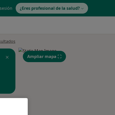
 sesión
¿Eres profesional de la salud?
sultados
Ampliar mapa
ne.