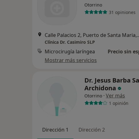
Otorrino
31 opiniones
Calle Palacios 2, Puert
Clínica Dr. Casimiro SLP
Microcirugía laríngea
Precio sin es
Mostrar más servicios
Dr. Jesus Barba S
Archidona
·
Ver más
Otorrino
1 opinión
Dirección 1
Dirección 2