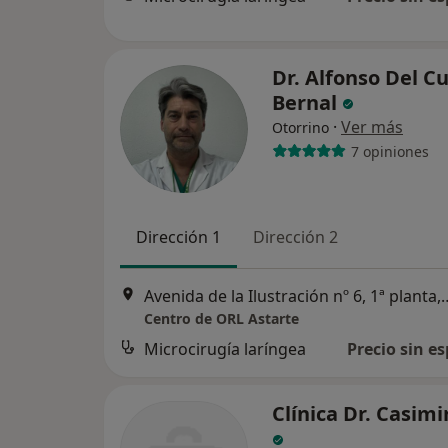
Dr. Alfonso Del Cu
Bernal
·
Ver más
Otorrino
7 opiniones
Dirección 1
Dirección 2
Avenida de la Ilustración nº 6,
Centro de ORL Astarte
Microcirugía laríngea
Precio sin es
Clínica Dr. Casimi