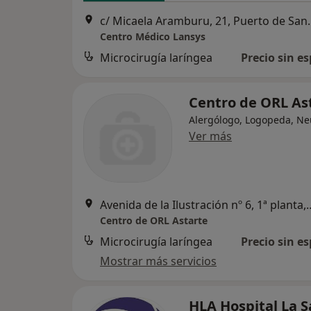
c/ Micaela Aramburu
Centro Médico Lansys
Microcirugía laríngea
Precio sin es
Centro de ORL As
Alergólogo, Logopeda, N
Ver más
Avenida de la Ilustración nº 6,
Centro de ORL Astarte
Microcirugía laríngea
Precio sin es
Mostrar más servicios
HLA Hospital La S