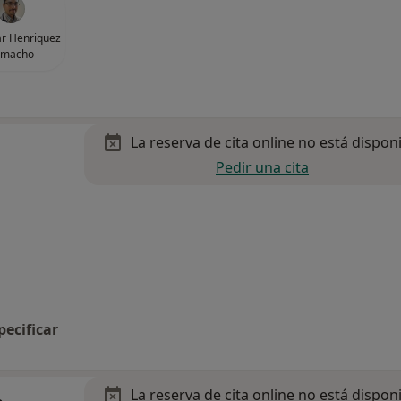
ar Henriquez
amacho
La reserva de cita online no está dispon
Pedir una cita
pecificar
La reserva de cita online no está dispon