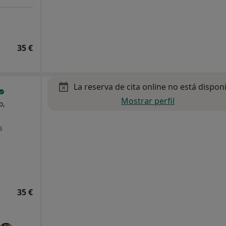
35 €
La reserva de cita online no está dispon
Mostrar perfil
o,
s
35 €