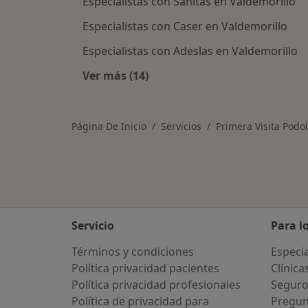
Especialistas con Sanitas en Valdemorillo
Especialistas con Caser en Valdemorillo
Especialistas con Adeslas en Valdemorillo
Ver más (14)
Más en esta categoría: Asegurador
Página De Inicio
Servicios
Primera Visita Podo
Servicio
Para l
Términos y condiciones
Especia
Política privacidad pacientes
Clínica
Política privacidad profesionales
Seguro
Política de privacidad para
Pregun