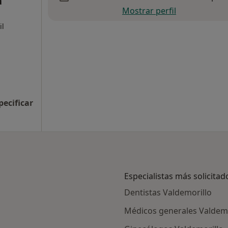
a
Mostrar perfil
il
pecificar
Especialistas más solicitad
Dentistas Valdemorillo
Médicos generales Valdemo