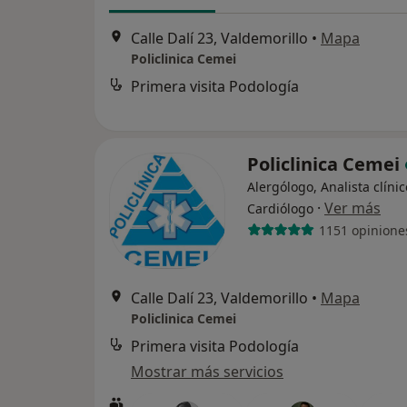
Calle Dalí 23, Valdemorillo
•
Mapa
Policlinica Cemei
Primera visita Podología
Policlinica Cemei
Alergólogo, Analista clínic
·
Ver más
Cardiólogo
1151 opinione
Calle Dalí 23, Valdemorillo
•
Mapa
Policlinica Cemei
Primera visita Podología
Mostrar más servicios