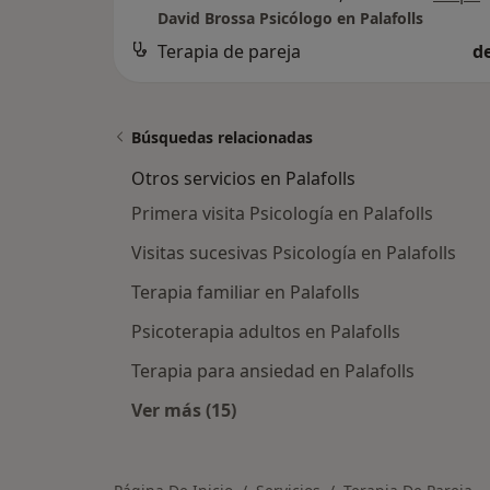
David Brossa Psicólogo en Palafolls
Terapia de pareja
d
Búsquedas relacionadas
Otros servicios en Palafolls
Primera visita Psicología en Palafolls
Visitas sucesivas Psicología en Palafolls
Terapia familiar en Palafolls
Psicoterapia adultos en Palafolls
Terapia para ansiedad en Palafolls
Ver más (15)
Más en esta categoría: Otros servic