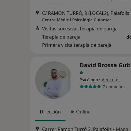
C/ RAMON TURRÓ, 9 (LOCAL2), Palafolls
Centre Mèdic i Psicològic Guiomar
Visitas sucesivas terapia de pareja
Terapia de pareja
d
Primera visita terapia de pareja
David Brossa Guti
·
Ver más
Psicólogo
7 opiniones
Dirección
Online
Carrer Ramon Turró 3, Palafolls
•
Mapa