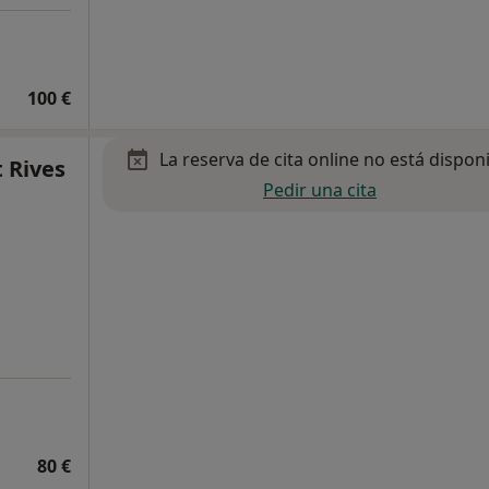
100 €
La reserva de cita online no está dispon
 Rives
Pedir una cita
80 €