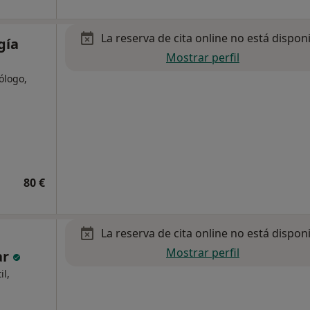
La reserva de cita online no está dispon
gía
Mostrar perfil
cólogo,
80 €
La reserva de cita online no está dispon
Mostrar perfil
ar
il,