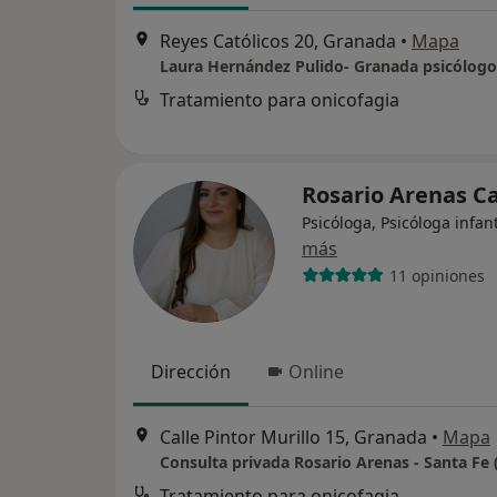
Reyes Católicos 20, Granada
•
Mapa
Tratamiento para onicofagia
Rosario Arenas C
Psicóloga, Psicóloga infant
más
11 opiniones
Dirección
Online
Calle Pintor Murillo 15, Granada
•
Mapa
Consulta privada Rosario Arenas - Santa Fe
Tratamiento para onicofagia