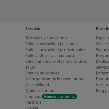
Servicio
Para l
Términos y condiciones
Especia
Política privacidad pacientes
Clínica
Política privacidad profesionales
Seguro
Política de privacidad para
Pregun
determinados profesionales de la
Medic
salud
Servici
Política de cookies
Enfer
Así organizamos los resultados
Pregun
Accesibilidad
Aplicac
Quiénes somos
Blog p
Empleos
Nuevas posiciones
Partners
Prensa