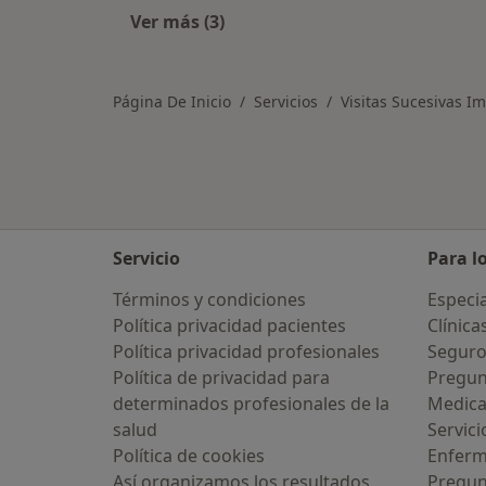
Ver más (3)
Más en esta categoría: Asegurador
Página De Inicio
Servicios
Visitas Sucesivas I
Servicio
Para l
Términos y condiciones
Especia
Política privacidad pacientes
Clínica
Política privacidad profesionales
Seguro
Política de privacidad para
Pregun
determinados profesionales de la
Medic
salud
Servici
Política de cookies
Enfer
Así organizamos los resultados
Pregun