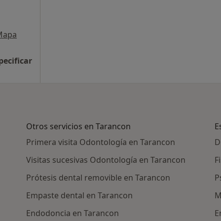
Mapa
pecificar
Otros servicios en Tarancon
E
Primera visita Odontología en Tarancon
D
Visitas sucesivas Odontología en Tarancon
F
Prótesis dental removible en Tarancon
P
Empaste dental en Tarancon
M
Endodoncia en Tarancon
E