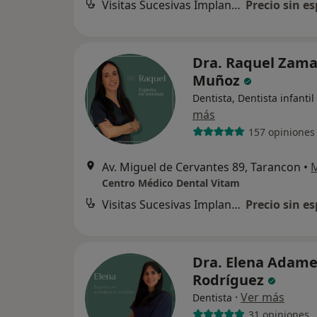
Visitas Sucesivas Implantología
Precio sin es
Dra. Raquel Zama
Muñoz
Dentista, Dentista infantil
más
157 opiniones
Av. Miguel de Cervantes 89, Tarancon
•
Centro Médico Dental Vitam
Visitas Sucesivas Implantología
Precio sin es
Dra. Elena Adam
Rodríguez
·
Ver más
Dentista
31 opiniones