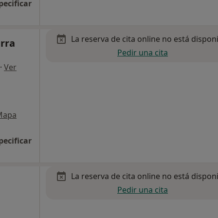
pecificar
La reserva de cita online no está dispon
rra
Pedir una cita
·
Ver
Mapa
pecificar
La reserva de cita online no está dispon
e
Pedir una cita