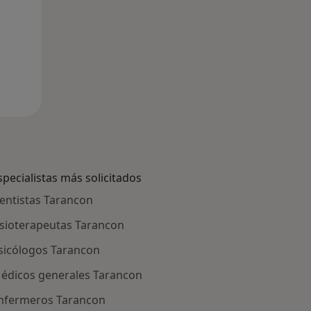
specialistas más solicitados
entistas Tarancon
isioterapeutas Tarancon
sicólogos Tarancon
édicos generales Tarancon
nfermeros Tarancon