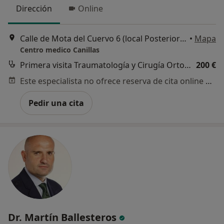
Dirección
Online
Calle de Mota del Cuervo 6 (local Posterior Por Avda. Machupichu), Madrid
•
Mapa
Centro medico Canillas
Primera visita Traumatología y Cirugía Ortopédica
200 €
Este especialista no ofrece reserva de cita online en esta dirección.
Pedir una cita
Dr. Martín Ballesteros