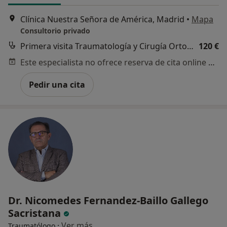
Clínica Nuestra Señora de América, Madrid
•
Mapa
Consultorio privado
Primera visita Traumatología y Cirugía Ortopédica
120 €
Este especialista no ofrece reserva de cita online en esta dirección.
Pedir una cita
Dr. Nicomedes Fernandez-Baillo Gallego
Sacristana
·
Ver más
Traumatólogo