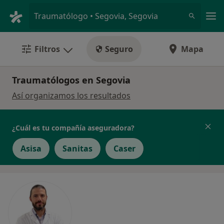
Men
Traumatólogo • Segovia, Segovia
Filtros
Seguro
Mapa
Traumatólogos en Segovia
Así organizamos los resultados
¿Cuál es tu compañía aseguradora?
Asisa
Sanitas
Caser