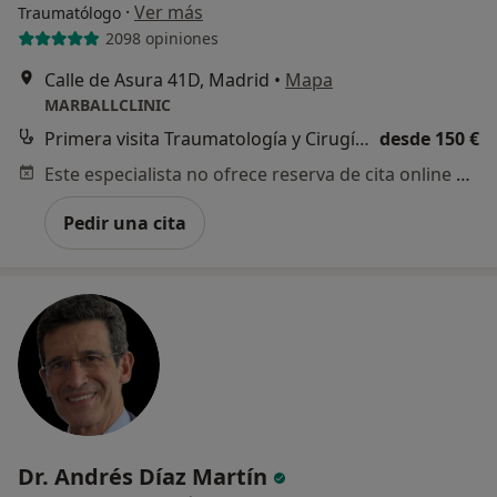
·
Ver más
Traumatólogo
2098 opiniones
Calle de Asura 41D, Madrid
•
Mapa
MARBALLCLINIC
Primera visita Traumatología y Cirugía Ortopédica
desde 150 €
Este especialista no ofrece reserva de cita online en esta dirección.
Pedir una cita
Dr. Andrés Díaz Martín