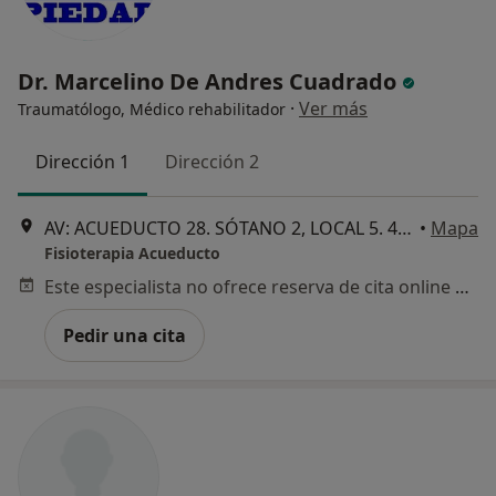
Dr. Marcelino De Andres Cuadrado
·
Ver más
Traumatólogo, Médico rehabilitador
Dirección 1
Dirección 2
AV: ACUEDUCTO 28. SÓTANO 2, LOCAL 5. 40002. SEGOVIA, Segovia
•
Mapa
Fisioterapia Acueducto
Este especialista no ofrece reserva de cita online en esta dirección.
Pedir una cita