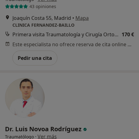
43 opiniones
Joaquín Costa 55, Madrid
•
Mapa
CLINICA FERNANDEZ-BAILLO
Primera visita Traumatología y Cirugía Ortopédica
170 €
Este especialista no ofrece reserva de cita online en esta dirección.
Pedir una cita
Dr. Luis Novoa Rodríguez
·
Ver más
Traumatólogo