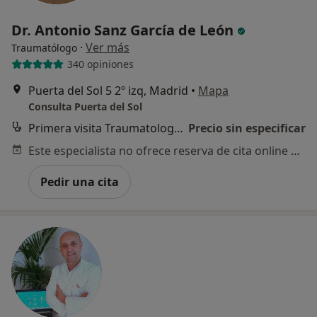
Dr. Antonio Sanz García de León
·
Ver más
Traumatólogo
340 opiniones
Puerta del Sol 5 2º izq, Madrid
•
Mapa
Consulta Puerta del Sol
Primera visita Traumatología y Cirugía Ortopédica
Precio sin especificar
Este especialista no ofrece reserva de cita online en esta dirección.
Pedir una cita