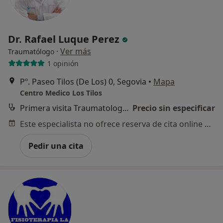
Dr. Rafael Luque Perez
·
Ver más
Traumatólogo
1 opinión
Pº. Paseo Tilos (De Los) 0, Segovia
•
Mapa
Centro Medico Los Tilos
Primera visita Traumatología y Cirugía Ortopédica
Precio sin especificar
Este especialista no ofrece reserva de cita online en esta dirección.
Pedir una cita