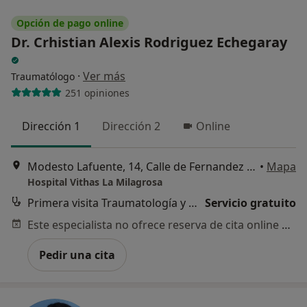
Opción de pago online
Dr. Crhistian Alexis Rodriguez Echegaray
·
Ver más
Traumatólogo
251 opiniones
Dirección 1
Dirección 2
Online
Modesto Lafuente, 14, Calle de Fernandez de la Hoz, 45, Madrid
•
Mapa
Hospital Vithas La Milagrosa
Primera visita Traumatología y Cirugía Ortopédica
Servicio gratuito
Este especialista no ofrece reserva de cita online en esta dirección.
Pedir una cita