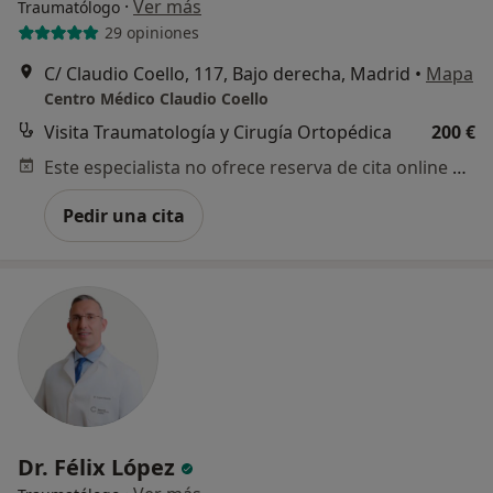
·
Ver más
Traumatólogo
29 opiniones
C/ Claudio Coello, 117, Bajo derecha, Madrid
•
Mapa
Centro Médico Claudio Coello
Visita Traumatología y Cirugía Ortopédica
200 €
Este especialista no ofrece reserva de cita online en esta dirección.
Pedir una cita
Dr. Félix López