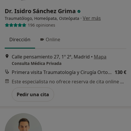
Dr. Isidro Sánchez Grima
·
Ver más
Traumatólogo, Homeópata, Osteópata
196 opiniones
Dirección
Online
Calle pensamiento 27, 1º 2ª, Madrid
•
Mapa
Consulta Médica Privada
Primera visita Traumatología y Cirugía Ortopédica
130 €
Este especialista no ofrece reserva de cita online en esta dirección.
Pedir una cita