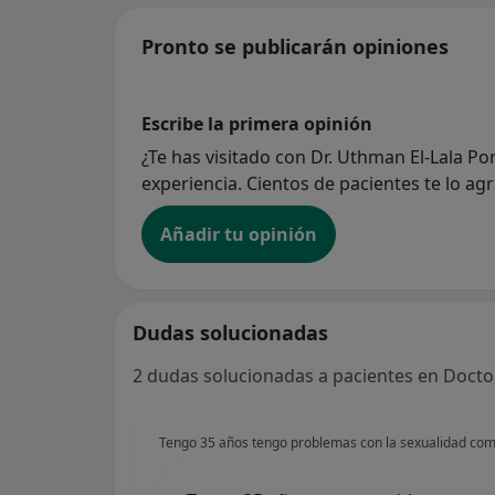
Pronto se publicarán opiniones
Escribe la primera opinión
¿Te has visitado con Dr. Uthman El-Lala Po
experiencia. Cientos de pacientes te lo ag
Añadir tu opinión
Dudas solucionadas
2 dudas solucionadas a pacientes en Docto
Tengo 35 años tengo problemas con la sexualidad co