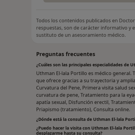
Todos los contenidos publicados en Doctor
respuestas, son de carácter informativo y
sustituto de un asesoramiento médico.
Preguntas frecuentes
¿Cuáles son las principales especialidades de Ut
Uthman El-lala Portillo es médico general.
que ofrece gracias a su trayectoria y amplia
Curvatura del Pene, Primera visita salud s
curvatura de pene, Tratamiento para la eya
apatía sexual, Disfunción erectil, Tratamie
Priapismo (tratamiento), Consulta online.
¿Dónde está la consulta de Uthman El-lala Porti
¿Puedo hacer la visita con Uthman El-lala Portil
desplazarme hasta su consulta?