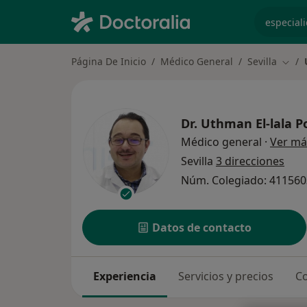
especiali
Página De Inicio
Médico General
Sevilla
Cambi
Dr.
Uthman El-lala Po
Médico general
·
Ver má
Sevilla
3 direcciones
Núm. Colegiado: 411560
Datos de contacto
Experiencia
Servicios y precios
Co