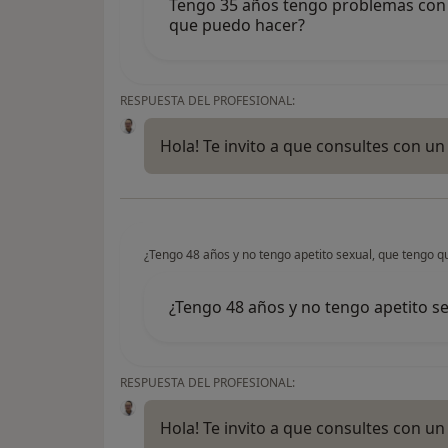
Tengo 35 años tengo problemas con 
que puedo hacer?
RESPUESTA DEL PROFESIONAL:
Hola! Te invito a que consultes con un
¿Tengo 48 años y no tengo apetito sexual, que tengo q
¿Tengo 48 años y no tengo apetito s
RESPUESTA DEL PROFESIONAL:
Hola! Te invito a que consultes con un