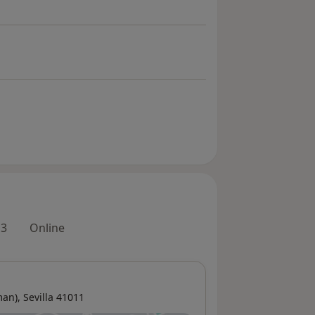
 3
Online
man),
Sevilla
41011