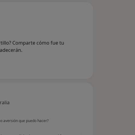
rtillo? Comparte cómo fue tu
radecerán.
ralia
mo aversión que puedo hacer?