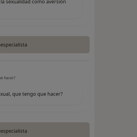
la sexualidad como aversión
 especialista
ue hacer?
exual, que tengo que hacer?
 especialista