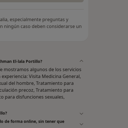
alia, especialmente preguntas y
 en ningún caso deben considerarse un
hman El-lala Portillo?
 Te mostramos algunos de los servicios
 experiencia: Visita Medicina General,
exual del hombre, Tratamiento para
culación precoz, Tratamiento para
nto para disfunciones sexuales,
llo?
lo de forma online, sin tener que