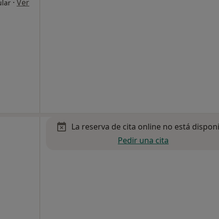
·
Ver
ular
La reserva de cita online no está dispon
Pedir una cita