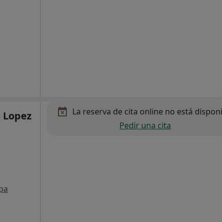
La reserva de cita online no está dispon
a Lopez
Pedir una cita
pa