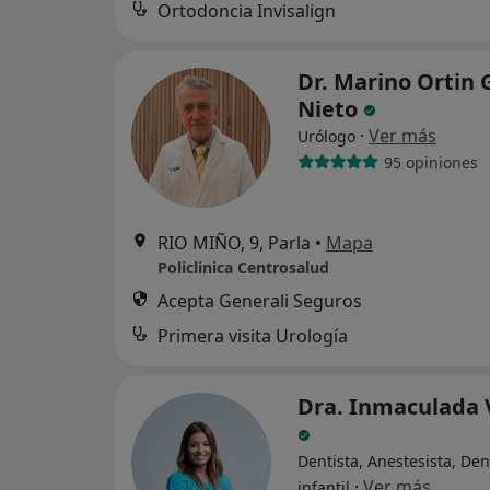
Ortodoncia Invisalign
Dr. Marino Ortin 
Nieto
·
Ver más
Urólogo
95 opiniones
RIO MIÑO, 9, Parla
•
Mapa
Policlinica Centrosalud
Acepta Generali Seguros
Primera visita Urología
Dra. Inmaculada 
Dentista, Anestesista, Den
·
Ver más
infantil