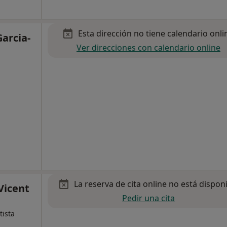
Esta dirección no tiene calendario onli
Garcia-
Ver direcciones con calendario online
La reserva de cita online no está dispon
Vicent
Pedir una cita
tista