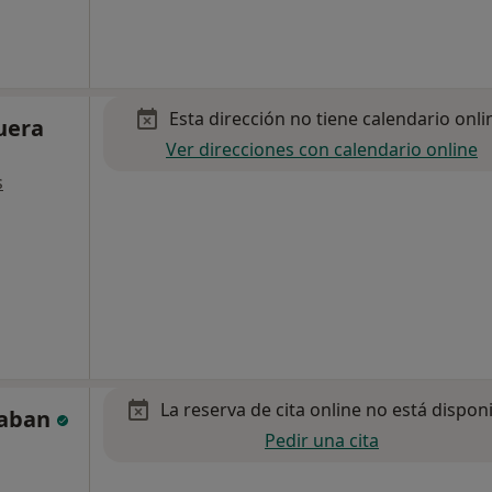
Esta dirección no tiene calendario onli
uera
Ver direcciones con calendario online
s
La reserva de cita online no está dispon
Laban
Pedir una cita