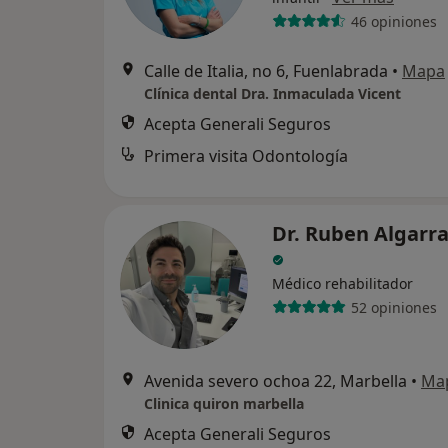
46 opiniones
Calle de Italia, no 6, Fuenlabrada
•
Mapa
Clínica dental Dra. Inmaculada Vicent
Acepta Generali Seguros
Primera visita Odontología
Dr. Ruben Algarr
Médico rehabilitador
52 opiniones
Avenida severo ochoa 22, Marbella
•
Ma
Clinica quiron marbella
Acepta Generali Seguros