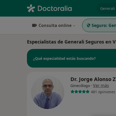
especiali
Consulta online
Seguro:
Gen
Especialistas de Generali Seguros en
¿Qué especialidad estás buscando?
Dr. Jorge Alonso 
·
Ver más
Ginecólogo
481 opiniones