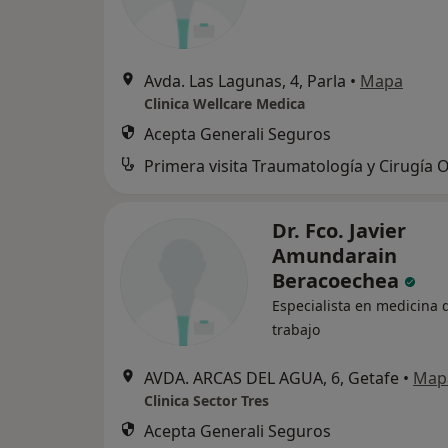
Avda. Las Lagunas, 4, Parla
•
Mapa
Clinica Wellcare Medica
Acepta Generali Seguros
Dr. Fco. Javier
Amundarain
Beracoechea
Especialista en medicina 
trabajo
AVDA. ARCAS DEL AGUA, 6, Getafe
•
Map
Clinica Sector Tres
Acepta Generali Seguros