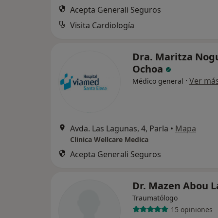
Acepta Generali Seguros
Visita Cardiología
Dra. Maritza Nog
Ochoa
·
Ver má
Médico general
Avda. Las Lagunas, 4, Parla
•
Mapa
Clinica Wellcare Medica
Acepta Generali Seguros
Dr. Mazen Abou 
Traumatólogo
15 opiniones