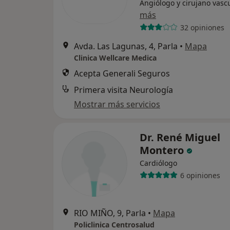
Angiólogo y cirujano vasc
más
32 opiniones
Avda. Las Lagunas, 4, Parla
•
Mapa
Clinica Wellcare Medica
Acepta Generali Seguros
Primera visita Neurología
Mostrar más servicios
Dr. René Miguel
Montero
Cardiólogo
6 opiniones
RIO MIÑO, 9, Parla
•
Mapa
Policlinica Centrosalud