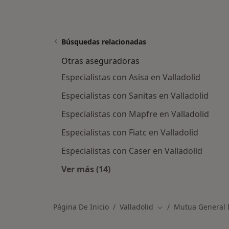
Búsquedas relacionadas
Otras aseguradoras
Especialistas con Asisa en Valladolid
Especialistas con Sanitas en Valladolid
Especialistas con Mapfre en Valladolid
Especialistas con Fiatc en Valladolid
Especialistas con Caser en Valladolid
Ver más (14)
Más en esta categoría: Otras aseg
Página De Inicio
Valladolid
Mutua General 
Cambiar de ciudad