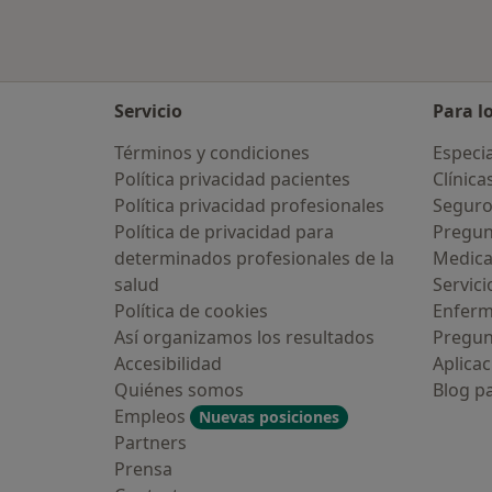
Servicio
Para l
Términos y condiciones
Especia
Política privacidad pacientes
Clínica
Política privacidad profesionales
Seguro
Política de privacidad para
Pregun
determinados profesionales de la
Medic
salud
Servici
Política de cookies
Enfer
Así organizamos los resultados
Pregun
Accesibilidad
Aplicac
Quiénes somos
Blog p
Empleos
Nuevas posiciones
Partners
Prensa