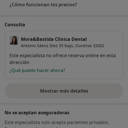
¿Cómo funcionan los precios?
Consulta
Mora&Bastida Clínica Dental
Antonio Sáenz Diez 35 bajo,
Ourense
32002
Disponibilidad
Este especialista no ofrece reserva online en esta
dirección
¿Qué puedo hacer ahora?
Mostrar más detalles
sobre la dirección
No se aceptan aseguradoras
Este especialista solo acepta pacientes privados.