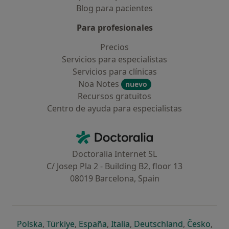
Blog para pacientes
Para profesionales
Precios
Servicios para especialistas
Servicios para clínicas
Noa Notes
nuevo
Recursos gratuitos
Centro de ayuda para especialistas
Contacto
Doctoralia - Página de inicio
Doctoralia Internet SL
C/ Josep Pla 2 - Building B2, floor 13
08019 Barcelona, Spain
se abre en una nueva pestaña
se abre en una nueva pestaña
se abre en una nueva pestaña
se abre en una nueva pes
se abre en 
se a
Polska
,
Türkiye
,
España
,
Italia
,
Deutschland
,
Česko
,