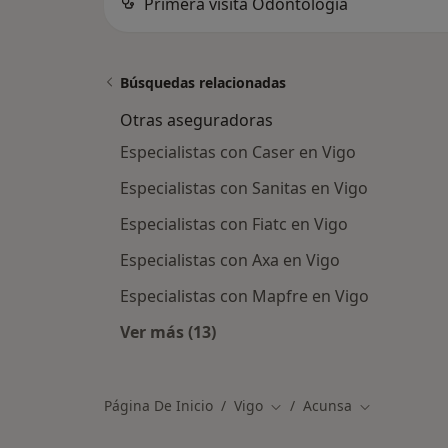
Primera visita Odontología
Búsquedas relacionadas
Otras aseguradoras
Especialistas con Caser en Vigo
Especialistas con Sanitas en Vigo
Especialistas con Fiatc en Vigo
Especialistas con Axa en Vigo
Especialistas con Mapfre en Vigo
Ver más (13)
Más en esta categoría: Otras aseg
Página De Inicio
Vigo
Acunsa
Cambiar de ciudad
Cambiar de 