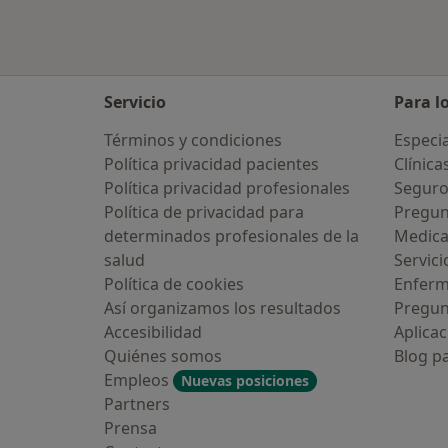
Servicio
Para l
Términos y condiciones
Especia
Política privacidad pacientes
Clínica
Política privacidad profesionales
Seguro
Política de privacidad para
Pregun
determinados profesionales de la
Medic
salud
Servici
Política de cookies
Enfer
Así organizamos los resultados
Pregun
Accesibilidad
Aplicac
Quiénes somos
Blog p
Empleos
Nuevas posiciones
Partners
Prensa