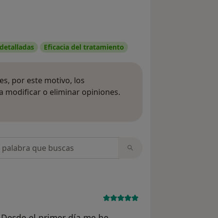
 detalladas
Eficacia del tratamiento
s, por este motivo, los
 modificar o eliminar opiniones.
 opiniones
opiniones
. Desde el primer día me he