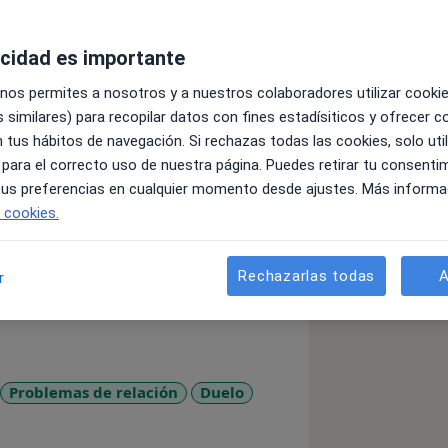
acidad es importante
sito es escucharte, analizar tu
 nos permites a nosotros y a nuestros colaboradores utilizar cooki
mover tu bienestar.
 similares) para recopilar datos con fines estadísiticos y ofrecer 
 tus hábitos de navegación. Si rechazas todas las cookies, solo uti
e puede ser para ti gestionar por tu
 para el correcto uso de nuestra página. Puedes retirar tu consenti
 solos es complicado.
 tus preferencias en cualquier momento desde ajustes. Más informa
e cookies.
 acompañe, aquí me tienes.
Rechazarlas todas
A
r
tus emociones.
 sencilla.
 relaciones.
tiva.
Problemas de relación
Duelo
ctividad y gestión del tiempo, entre