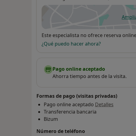
Ampli
se
Disponibilidad
Este especialista no ofrece reserva onlin
¿Qué puedo hacer ahora?
Pago online aceptado
Ahorra tiempo antes de la visita.
Formas de pago (visitas privadas)
Pago online aceptado
Detalles
Transferencia bancaria
Bizum
Número de teléfono