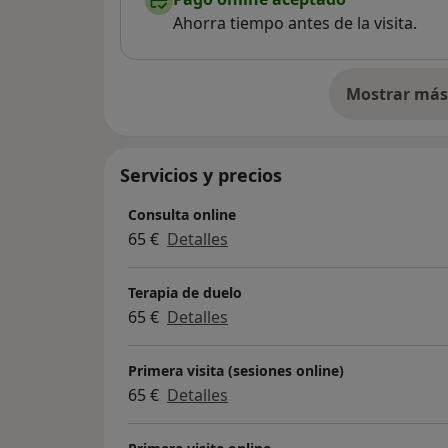
Ahorra tiempo antes de la visita.
(También puedes conocer más información y
página web).
Mostrar más 
so
Servicios y precios
Consulta online
65 €
Detalles
Terapia de duelo
65 €
Detalles
Primera visita (sesiones online)
65 €
Detalles