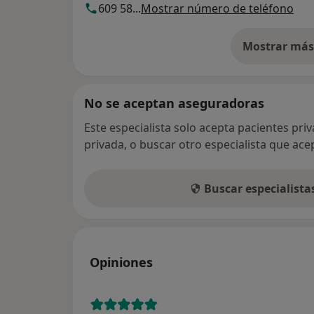
609 58...
Mostrar número de teléfono
Mostrar más 
so
No se aceptan aseguradoras
Este especialista solo acepta pacientes pri
privada, o buscar otro especialista que ac
Buscar especialist
Opiniones