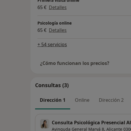
Primera visita online
65 €
Detalles
Psicología online
65 €
Detalles
+ 54 servicios
¿Cómo funcionan los precios?
Consultas (3)
Dirección 1
Online
Dirección 2
Consulta Psicológica Presencial A
Avinguda General Marvá 8,
Alicante
030