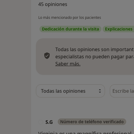
45 opiniones
Lo más mencionado por los pacientes
Dedicación durante la visita
Explicaciones
Todas las opiniones son importante
especialistas no pueden pagar para
Más información sobre
Saber más.
Busca en 
S.G
Número de teléfono verificado
S
Virginia es una magnífica profesional