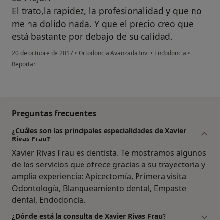
El trato,la rapidez, la profesionalidad y que no
me ha dolido nada. Y que el precio creo que
está bastante por debajo de su calidad.
20 de octubre de 2017
•
Ortodoncia Avanzada Invi
•
Endodoncia
•
en opinión del usuario anónimo
Reportar
Preguntas frecuentes
¿Cuáles son las principales especialidades de Xavier
Rivas Frau?
Xavier Rivas Frau es dentista. Te mostramos algunos
de los servicios que ofrece gracias a su trayectoria y
amplia experiencia: Apicectomía, Primera visita
Odontología, Blanqueamiento dental, Empaste
dental, Endodoncia.
¿Dónde está la consulta de Xavier Rivas Frau?