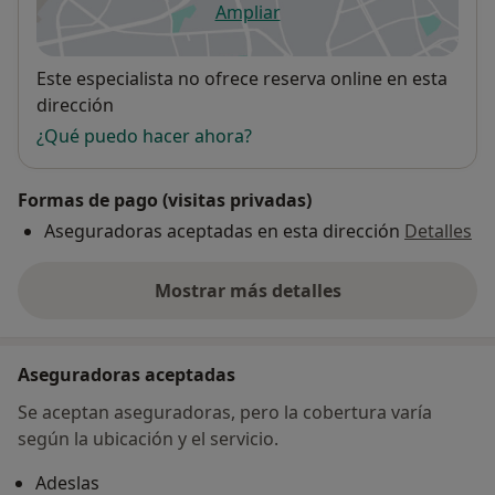
Ampliar
se abre en una nueva pestañ
Disponibilidad
Este especialista no ofrece reserva online en esta
dirección
¿Qué puedo hacer ahora?
Formas de pago (visitas privadas)
Aseguradoras aceptadas en esta dirección
Detalles
Mostrar más detalles
sobre la dirección
Aseguradoras aceptadas
Se aceptan aseguradoras, pero la cobertura varía
según la ubicación y el servicio.
Adeslas