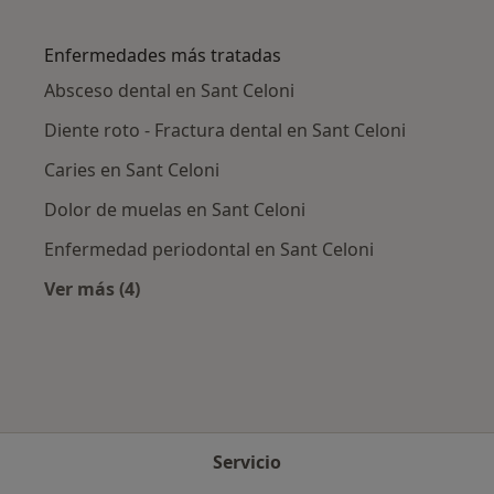
Más en esta categoría: Ciudades cercanas a S
Enfermedades más tratadas
Absceso dental en Sant Celoni
Diente roto - Fractura dental en Sant Celoni
Caries en Sant Celoni
Dolor de muelas en Sant Celoni
Enfermedad periodontal en Sant Celoni
Ver más (4)
Más en esta categoría: Enfermedades más tr
Servicio