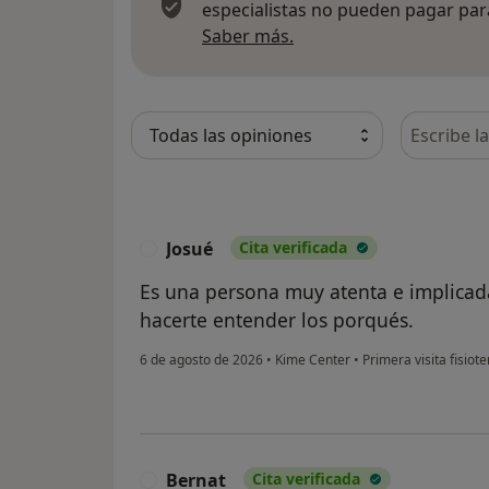
especialistas no pueden pagar para
Más información sobre
Saber más.
Busca en 
Josué
Cita verificada
J
Es una persona muy atenta e implicada
hacerte entender los porqués.
6 de agosto de 2026
•
Kime Center
•
Primera visita fisiote
Bernat
Cita verificada
B