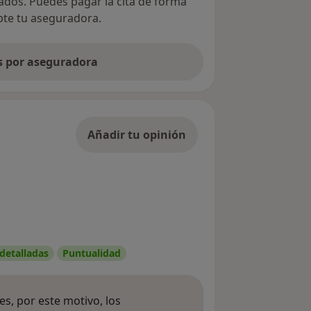
vados. Puedes pagar la cita de forma
epte tu aseguradora.
as por aseguradora
Añadir tu opinión
 detalladas
Puntualidad
s, por este motivo, los