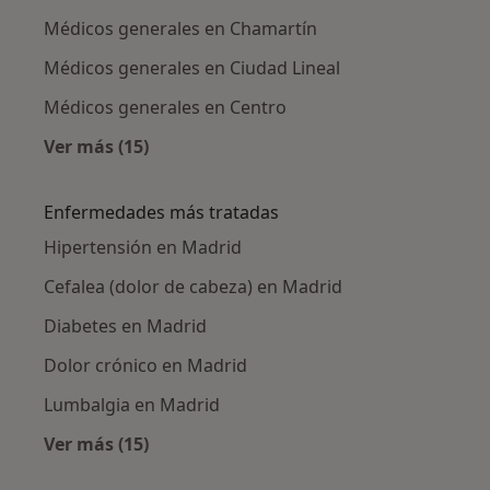
Médicos generales en Chamartín
Médicos generales en Ciudad Lineal
Médicos generales en Centro
Ver más (15)
Más en esta categoría: Médicos generales ce
Enfermedades más tratadas
Hipertensión en Madrid
Cefalea (dolor de cabeza) en Madrid
Diabetes en Madrid
Dolor crónico en Madrid
Lumbalgia en Madrid
Ver más (15)
Más en esta categoría: Enfermedades más tr