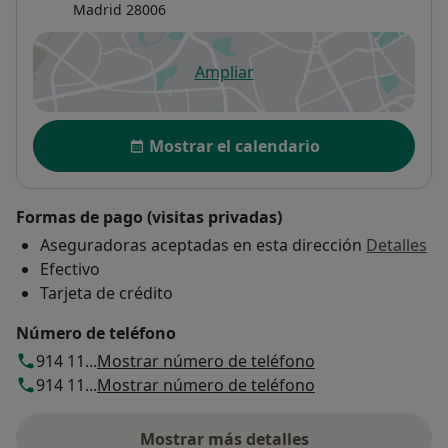
Madrid
28006
Ampliar
se abre en una nueva pestañ
Disponibilidad
Mostrar el calendario
Formas de pago (visitas privadas)
Aseguradoras aceptadas en esta dirección
Detalles
Efectivo
Tarjeta de crédito
Número de teléfono
914 11...
Mostrar número de teléfono
914 11...
Mostrar número de teléfono
Mostrar más detalles