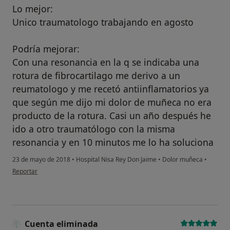
Lo mejor:
Unico traumatologo trabajando en agosto
Podría mejorar:
Con una resonancia en la q se indicaba una
rotura de fibrocartilago me derivo a un
reumatologo y me recetó antiinflamatorios ya
que según me dijo mi dolor de muñeca no era
producto de la rotura. Casi un año después he
ido a otro traumatólogo con la misma
resonancia y en 10 minutos me lo ha soluciona
23 de mayo de 2018
•
Hospital Nisa Rey Don Jaime
•
Dolor muñeca
•
en opinión del usuario anónimo
Reportar
Cuenta eliminada