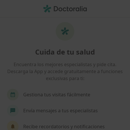
Men
Acupuntor • Badalona, Barcelona
Filtros
Seguro
Mapa
Acupuntores en Badalona
Cuida de tu salud
Así organizamos los resultados
Encuentra los mejores especialistas y pide cita.
Descarga la App y accede gratuitamente a funciones
¿Cuál es tu compañía aseguradora?
exclusivas para ti:
Gestiona tus visitas fácilmente
Envía mensajes a tus especialistas
Recibe recordatorios y notificaciones