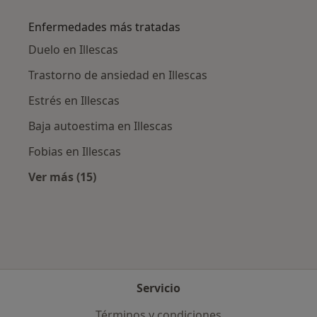
Más en esta categoría: Ciudades cercanas a Il
Enfermedades más tratadas
Duelo en Illescas
Trastorno de ansiedad en Illescas
Estrés en Illescas
Baja autoestima en Illescas
Fobias en Illescas
Ver más (15)
Más en esta categoría: Enfermedades más tr
Servicio
Términos y condiciones