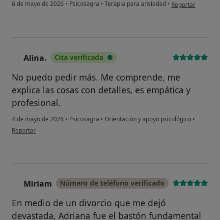
en opinión del usu
6 de mayo de 2026
•
Psicosagra
•
Terapia para ansiedad
•
Reportar
Alina.
Cita verificada
A
No puedo pedir más. Me comprende, me
explica las cosas con detalles, es empática y
profesional.
4 de mayo de 2026
•
Psicosagra
•
Orientación y apoyo psicológico
•
en opinión del usuario Alina.
Reportar
Miriam
Número de teléfono verificado
M
En medio de un divorcio que me dejó
devastada, Adriana fue el bastón fundamental