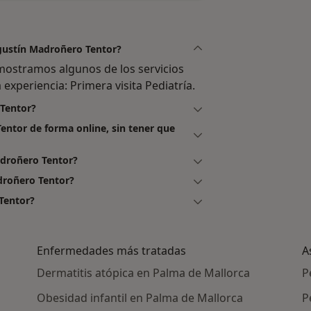
Agustín Madroñero Tentor?
mostramos algunos de los servicios
 experiencia: Primera visita Pediatría.
 Tentor?
entor de forma online, sin tener que
adroñero Tentor?
droñero Tentor?
Tentor?
Enfermedades más tratadas
A
Dermatitis atópica en Palma de Mallorca
P
Obesidad infantil en Palma de Mallorca
P