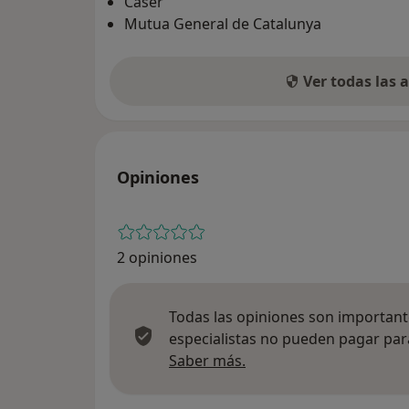
Caser
Mutua General de Catalunya
Ver todas las
Opiniones
2 opiniones
Todas las opiniones son importante
especialistas no pueden pagar para
Más información sobre
Saber más.