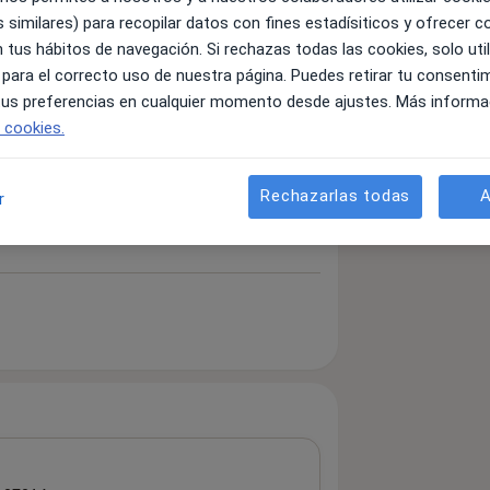
 similares) para recopilar datos con fines estadísiticos y ofrecer 
 tus hábitos de navegación. Si rechazas todas las cookies, solo uti
 para el correcto uso de nuestra página. Puedes retirar tu consenti
 tus preferencias en cualquier momento desde ajustes. Más informa
e cookies.
Rechazarlas todas
A
r