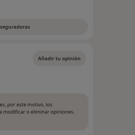
 aseguradoras
Añadir tu opinión
s, por este motivo, los
 modificar o eliminar opiniones.
 opiniones