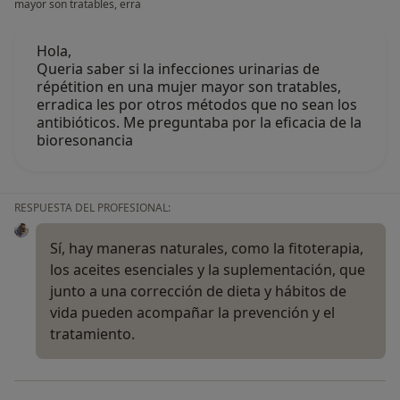
mayor son tratables, erra
psicológico?
Hola,
Sí, varias veces
Queria saber si la infecciones urinarias de
répétition en una mujer mayor son tratables,
Sí, una vez
erradica les por otros métodos que no sean los
antibióticos. Me preguntaba por la eficacia de la
No, pero lo consideraría
bioresonancia
No, y no confío en ello
RESPUESTA DEL PROFESIONAL:
Continuar
Sí, hay maneras naturales, como la fitoterapia,
los aceites esenciales y la suplementación, que
junto a una corrección de dieta y hábitos de
vida pueden acompañar la prevención y el
tratamiento.