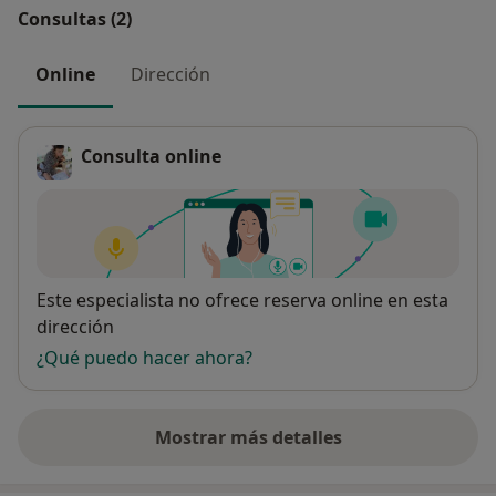
Consultas (2)
Online
Dirección
Consulta online
Disponibilidad
Este especialista no ofrece reserva online en esta
dirección
¿Qué puedo hacer ahora?
Mostrar más detalles
sobre la dirección