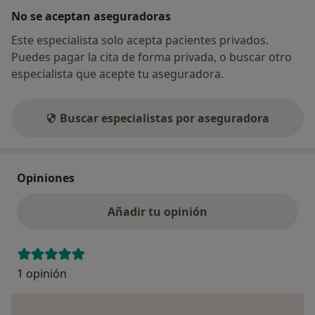
No se aceptan aseguradoras
Este especialista solo acepta pacientes privados.
Puedes pagar la cita de forma privada, o buscar otro
especialista que acepte tu aseguradora.
Buscar especialistas por aseguradora
Opiniones
Añadir tu opinión
1 opinión