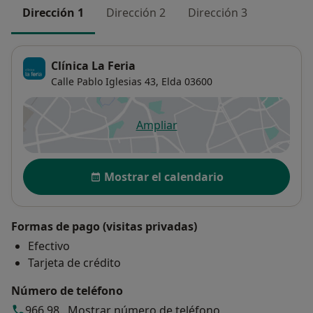
Dirección 1
Dirección 2
Dirección 3
Clínica La Feria
Calle Pablo Iglesias 43,
Elda
03600
Ampliar
se abre en una nueva pestañ
Disponibilidad
Mostrar el calendario
Formas de pago (visitas privadas)
Efectivo
Tarjeta de crédito
Número de teléfono
966 98...
Mostrar número de teléfono