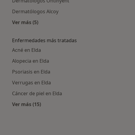
Dermatólogos Ontinyent
Dermatólogos Alcoy
Ver más (5)
Más en esta categoría: Ciudades cercanas a E
Enfermedades más tratadas
Acné en Elda
Alopecia en Elda
Psoriasis en Elda
Verrugas en Elda
Cáncer de piel en Elda
Ver más (15)
Más en esta categoría: Enfermedades más tr