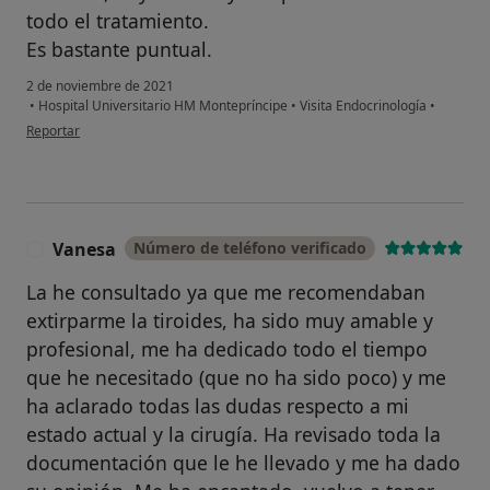
todo el tratamiento.
Es bastante puntual.
2 de noviembre de 2021
•
Hospital Universitario HM Montepríncipe
•
Visita Endocrinología
•
en opinión del usuario Scully
Reportar
Vanesa
Número de teléfono verificado
V
La he consultado ya que me recomendaban
extirparme la tiroides, ha sido muy amable y
profesional, me ha dedicado todo el tiempo
que he necesitado (que no ha sido poco) y me
ha aclarado todas las dudas respecto a mi
estado actual y la cirugía. Ha revisado toda la
documentación que le he llevado y me ha dado