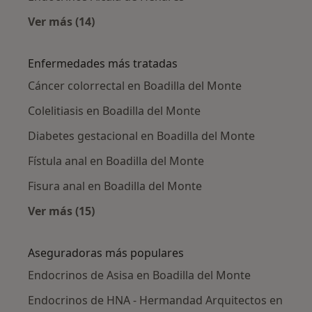
Ver más (14)
Más en esta categoría: Ciudades cercanas a B
Enfermedades más tratadas
Cáncer colorrectal en Boadilla del Monte
Colelitiasis en Boadilla del Monte
Diabetes gestacional en Boadilla del Monte
Fístula anal en Boadilla del Monte
Fisura anal en Boadilla del Monte
Ver más (15)
Más en esta categoría: Enfermedades más tr
Aseguradoras más populares
Endocrinos de Asisa en Boadilla del Monte
Endocrinos de HNA - Hermandad Arquitectos en