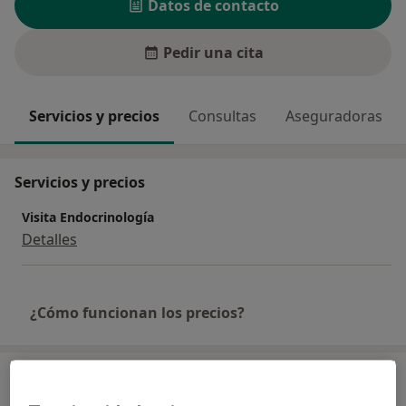
Datos de contacto
Pedir una cita
Servicios y precios
Consultas
Aseguradoras
Servicios y precios
Visita Endocrinología
Detalles
¿Cómo funcionan los precios?
Consultas (2)