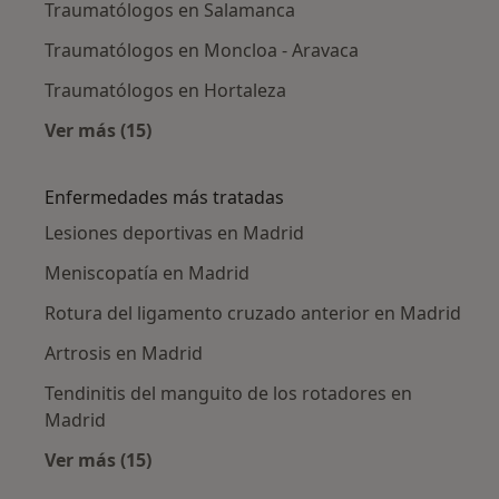
Traumatólogos en Salamanca
Traumatólogos en Moncloa - Aravaca
Traumatólogos en Hortaleza
Ver más (15)
Más en esta categoría: Traumatólogos cerca
Enfermedades más tratadas
Lesiones deportivas en Madrid
Meniscopatía en Madrid
Rotura del ligamento cruzado anterior en Madrid
Artrosis en Madrid
Tendinitis del manguito de los rotadores en
Madrid
Ver más (15)
Más en esta categoría: Enfermedades más tr