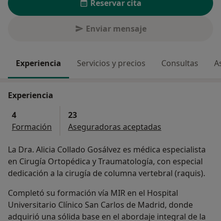
Reservar cita
Enviar mensaje
Experiencia
Servicios y precios
Consultas
A
Experiencia
4
23
Formación
Aseguradoras aceptadas
La Dra. Alicia Collado Gosálvez es médica especialista
en Cirugía Ortopédica y Traumatología, con especial
dedicación a la cirugía de columna vertebral (raquis).
Completó su formación vía MIR en el Hospital
Universitario Clínico San Carlos de Madrid, donde
adquirió una sólida base en el abordaje integral de la