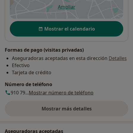
Ampliar
se abre en una nueva pestañ
Disponibilidad
Mostrar el calendario
Formas de pago (visitas privadas)
Aseguradoras aceptadas en esta dirección
Detalles
Efectivo
Tarjeta de crédito
Número de teléfono
910 79...
Mostrar número de teléfono
Mostrar más detalles
sobre la dirección
Aseguradoras aceptadas