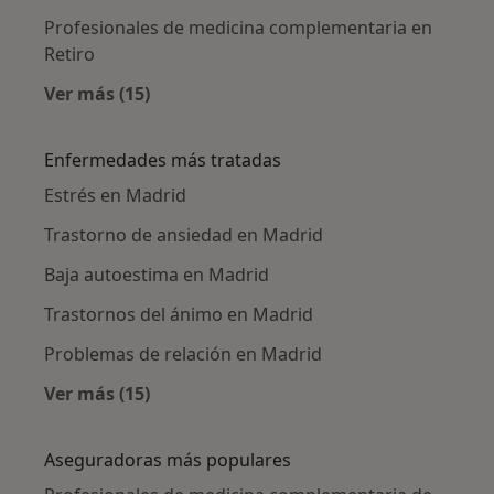
Profesionales de medicina complementaria en
Retiro
Ver más (15)
Más en esta categoría: Profesionales de me
Enfermedades más tratadas
Estrés en Madrid
Trastorno de ansiedad en Madrid
Baja autoestima en Madrid
Trastornos del ánimo en Madrid
Problemas de relación en Madrid
Ver más (15)
Más en esta categoría: Enfermedades más tr
Aseguradoras más populares