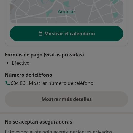
Ampliar
se abre en una nueva pestañ
Disponibilidad
Mostrar el calendario
Formas de pago (visitas privadas)
Efectivo
Número de teléfono
604 86...
Mostrar número de teléfono
Mostrar más detalles
sobre la dirección
No se aceptan aseguradoras
Este especialista solo acepta pacientes privados.