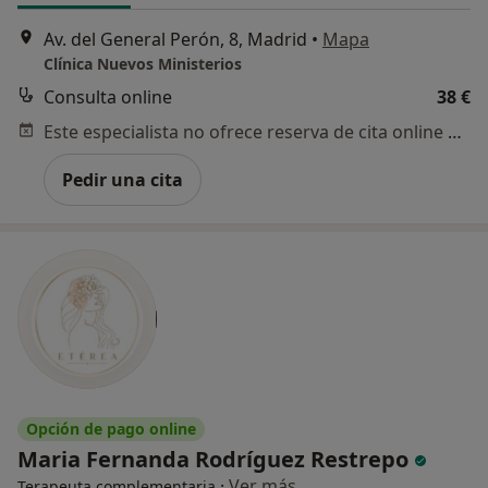
Av. del General Perón, 8, Madrid
•
Mapa
Clínica Nuevos Ministerios
Consulta online
38 €
Este especialista no ofrece reserva de cita online en esta dirección.
Pedir una cita
Opción de pago online
Maria Fernanda Rodríguez Restrepo
·
Ver más
Terapeuta complementaria