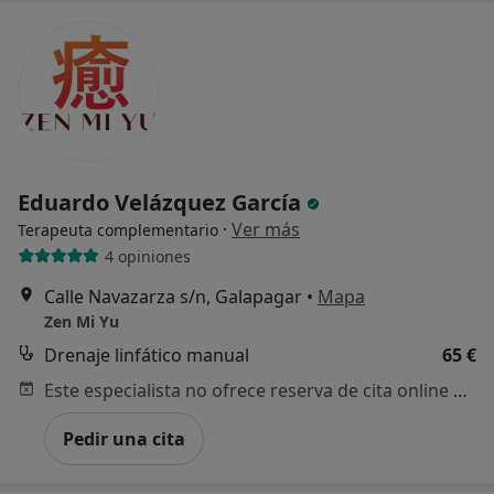
Eduardo Velázquez García
·
Ver más
Terapeuta complementario
4 opiniones
Calle Navazarza s/n, Galapagar
•
Mapa
Zen Mi Yu
Drenaje linfático manual
65 €
Este especialista no ofrece reserva de cita online en esta dirección.
Pedir una cita