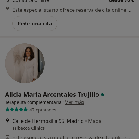
Consulta online
desde 70 €
Este especialista no ofrece reserva de cita online en esta dirección.
Pedir una cita
Alicia Maria Arcentales Trujillo
·
Ver más
Terapeuta complementaria
47 opiniones
Calle de Hermosilla 95, Madrid
•
Mapa
Tribecca Clinics
Este especialista no ofrece reserva de cita online en esta dirección.