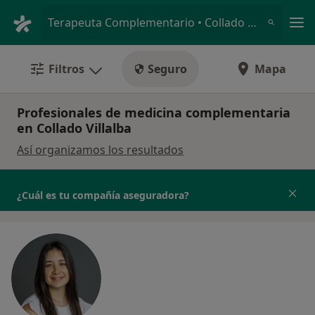
Men
Terapeuta Complementario • Collado Villalba, Madrid
Filtros
Seguro
Mapa
Profesionales de medicina complementaria
en Collado Villalba
Así organizamos los resultados
¿Cuál es tu compañía aseguradora?