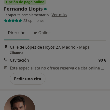
Opción de pago online
Fernando Llopis
·
Ver más
Terapeuta complementario
23 opiniones
Dirección
Online
Calle de López de Hoyos 27, Madrid
•
Mapa
Zibanna
Cavitación
90 €
Este especialista no ofrece reserva de cita online en esta dirección.
Pedir una cita