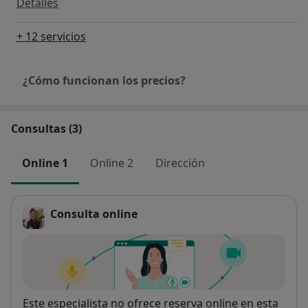
Detalles
+ 12 servicios
¿Cómo funcionan los precios?
Consultas (3)
Online 1
Online 2
Dirección
Consulta online
Disponibilidad
Este especialista no ofrece reserva online en esta