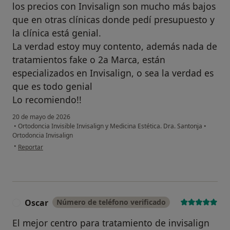
los precios con Invisalign son mucho más bajos
que en otras clínicas donde pedí presupuesto y
la clínica está genial.
La verdad estoy muy contento, además nada de
tratamientos fake o 2a Marca, están
especializados en Invisalign, o sea la verdad es
que es todo genial
Lo recomiendo!!
20 de mayo de 2026
•
Ortodoncia Invisible Invisalign y Medicina Estética. Dra. Santonja
•
Ortodoncia Invisalign
en opinión del usuario DPME
•
Reportar
Oscar
Número de teléfono verificado
O
El mejor centro para tratamiento de invisalign