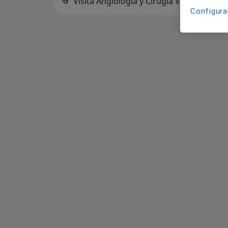
Visita Angiología y Cirugía Vascular
Configura