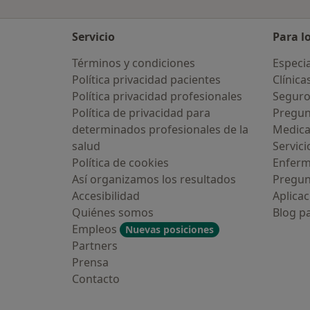
Servicio
Para l
Términos y condiciones
Especia
Política privacidad pacientes
Clínica
Política privacidad profesionales
Seguro
Política de privacidad para
Pregun
determinados profesionales de la
Medic
salud
Servici
Política de cookies
Enfer
Así organizamos los resultados
Pregun
Accesibilidad
Aplicac
Quiénes somos
Blog p
Empleos
Nuevas posiciones
Partners
Prensa
Contacto