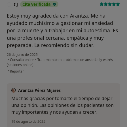
CJ
Cita verificada
C
Estoy muy agradecida con Arantza. Me ha
ayudado muchísimo a gestionar mi ansiedad
por la muerte y a trabajar en mi autoestima. Es
una profesional cercana, empática y muy
preparada. La recomiendo sin dudar.
26 de junio de 2025
•
Consulta online
•
Tratamiento en problemas de ansiedad y estrés
(sesiones online)
en opinión del usuario CJ
•
Reportar
Arantza Pérez Mijares
Muchas gracias por tomarte el tiempo de dejar
una opinión. Las opiniones de los pacientes son
muy importantes y nos ayudan a crecer.
19 de agosto de 2025