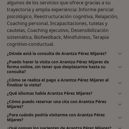
algunos de los servicios que ofrece gracias a su
trayectoria y amplia experiencia: Informe pericial
psicológico, Reestructuración cognitiva, Relajación,
Coaching personal, Incapacitaciones, tutelas y
cautelas, Coaching ejecutivo, Desensibilización
sistemática, Biofeedback, Mindfulness, Terapia
cognitivo-conductual.
¿Dónde está la consulta de Arantza Pérez Mijares?
¿Puedo hacer la visita con Arantza Pérez Mijares de
forma online, sin tener que desplazarme hasta su
consulta?
¿Cómo se realiza el pago a Arantza Pérez Mijares al
finalizar la visita?
¿Qué idiomas habla Arantza Pérez Mijares?
¿Cómo puedo reservar una cita con Arantza Pérez
Mijares?
¿Para cuándo podría visitarme con Arantza Pérez
Mijares?
¿Qué opinan los pacientes de Arantza Pérez Mijares?