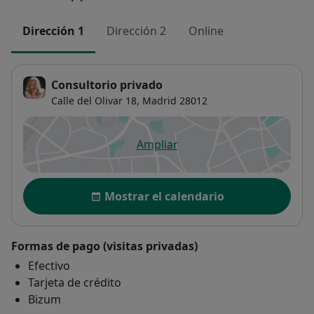
Dirección 1
Dirección 2
Online
Consultorio privado
Calle del Olivar 18,
Madrid
28012
Ampliar
se abre en una nueva pestañ
Disponibilidad
Mostrar el calendario
Formas de pago (visitas privadas)
Efectivo
Tarjeta de crédito
Bizum