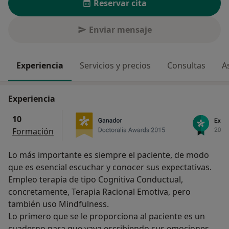
Reservar cita
Enviar mensaje
Experiencia
Servicios y precios
Consultas
A
Experiencia
10
Formación
Lo más importante es siempre el paciente, de modo
que es esencial escuchar y conocer sus expectativas.
Empleo terapia de tipo Cognitiva Conductual,
concretamente, Terapia Racional Emotiva, pero
también uso Mindfulness.
Lo primero que se le proporciona al paciente es un
cuaderno para que vaya escribiendo sus emociones y