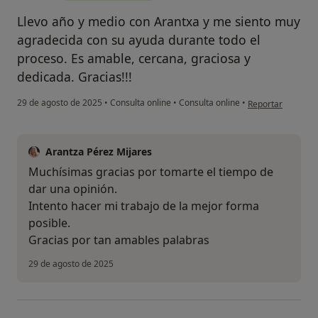
Llevo año y medio con Arantxa y me siento muy
agradecida con su ayuda durante todo el
proceso. Es amable, cercana, graciosa y
dedicada. Gracias!!!
en opinión del us
29 de agosto de 2025
•
Consulta online
•
Consulta online
•
Reportar
Arantza Pérez Mijares
Muchísimas gracias por tomarte el tiempo de
dar una opinión.
Intento hacer mi trabajo de la mejor forma
posible.
Gracias por tan amables palabras
29 de agosto de 2025