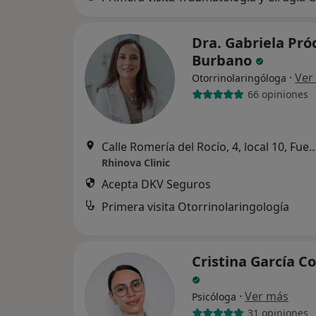
Dra. Gabriela Pró
Burbano
·
Ver
Otorrinolaringóloga
66 opiniones
Calle Romería del Rocío, 4, local 10
Rhinova Clinic
Acepta DKV Seguros
Primera visita Otorrinolaringología
Cristina García Co
·
Ver más
Psicóloga
31 opiniones