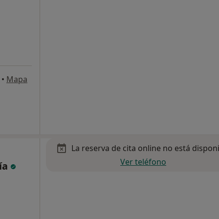
•
Mapa
La reserva de cita online no está dispon
Ver teléfono
cía