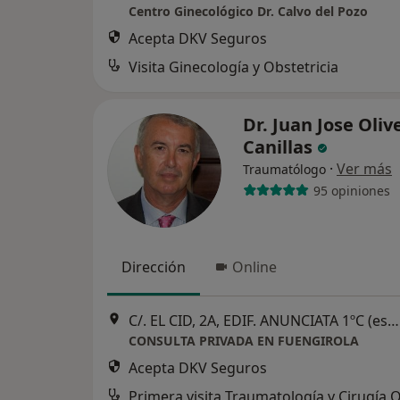
Centro Ginecológico Dr. Calvo del Pozo
Acepta DKV Seguros
Visita Ginecología y Obstetricia
Dr. Juan Jose Oliv
Canillas
·
Ver más
Traumatólogo
95 opiniones
Dirección
Online
C/. EL CID, 2A, EDIF. ANUNCIATA 1ºC (esquina Avd. Clemente Diaz Ruiz), Fuengirola
CONSULTA PRIVADA EN FUENGIROLA
Acepta DKV Seguros