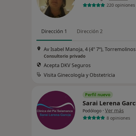
220 opiniones
Dirección 1
Dirección 2
Av Isabel Manoja, 4 (4º 7ª), Torremolinos
Consultorio privado
Acepta DKV Seguros
Visita Ginecología y Obstetricia
Perfil nuevo
Sarai Lerena Gar
·
Ver más
Podólogo
8 opiniones