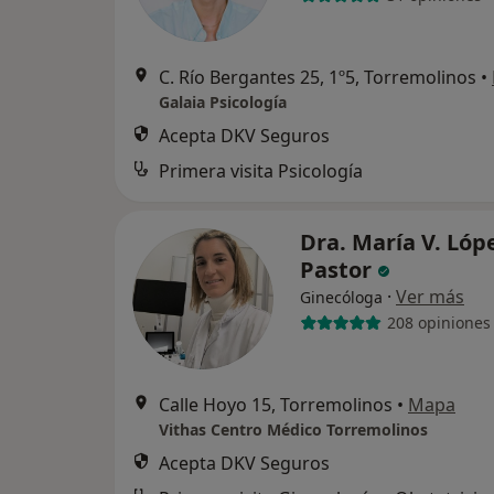
C. Río Bergantes 25, 1º5, Torremolinos
•
Galaia Psicología
Acepta DKV Seguros
Primera visita Psicología
Dra. María V. Lóp
Pastor
·
Ver más
Ginecóloga
208 opiniones
Calle Hoyo 15, Torremolinos
•
Mapa
Vithas Centro Médico Torremolinos
Acepta DKV Seguros