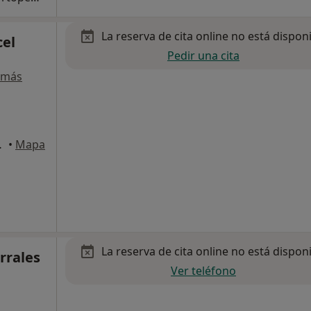
La reserva de cita online no está dispon
cel
Pedir una cita
 más
, Fuengirola
•
Mapa
La reserva de cita online no está dispon
rrales
Ver teléfono