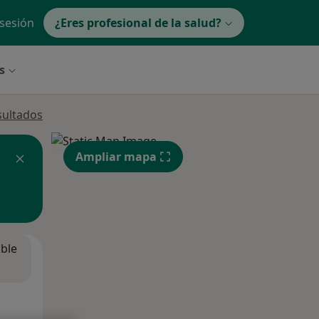
 sesión
¿Eres profesional de la salud?
s
sultados
Ampliar mapa
ible