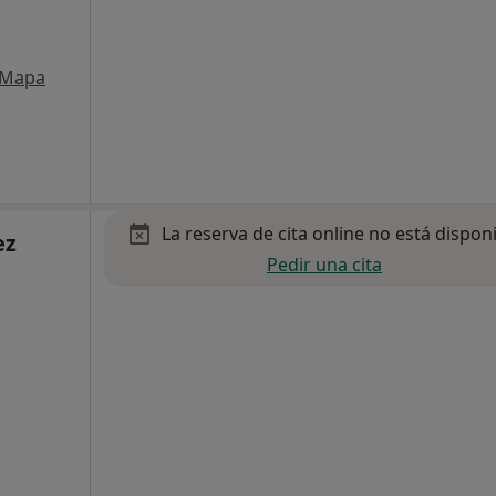
Mapa
La reserva de cita online no está dispon
ez
Pedir una cita