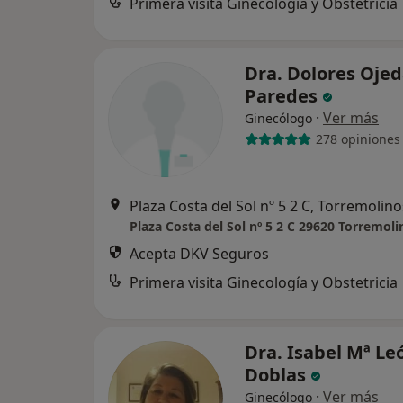
Primera visita Ginecología y Obstetricia
Dra. Dolores Oje
Paredes
·
Ver más
Ginecólogo
278 opiniones
Plaza Costa del Sol nº 5 2 C, Torremolino
Plaza Costa del Sol nº 5 2 C 29620 Torremoli
Acepta DKV Seguros
Primera visita Ginecología y Obstetricia
Dra. Isabel Mª Le
Doblas
·
Ver más
Ginecólogo