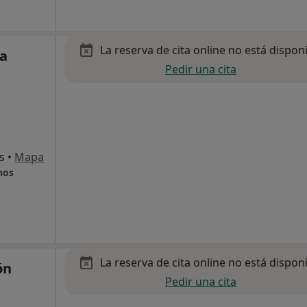
La reserva de cita online no está dispon
da
Pedir una cita
s
•
Mapa
nos
La reserva de cita online no está dispon
ón
Pedir una cita