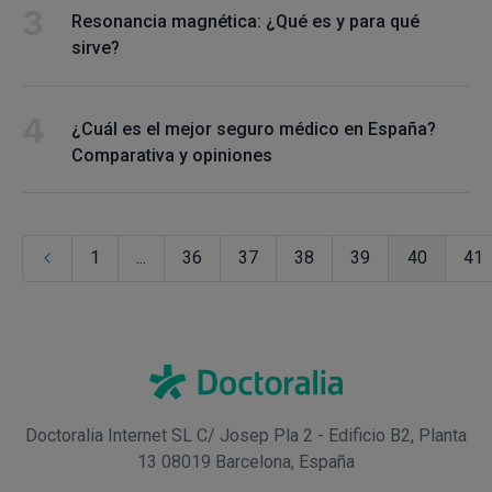
Resonancia magnética: ¿Qué es y para qué
sirve?
¿Cuál es el mejor seguro médico en España?
Comparativa y opiniones
1
...
36
37
38
39
40
41
Doctoralia Internet SL C/ Josep Pla 2 - Edificio B2, Planta
13 08019 Barcelona, España