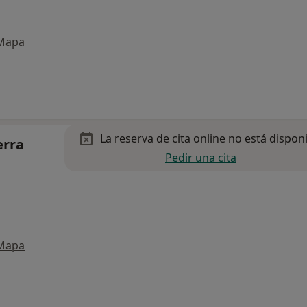
Mapa
La reserva de cita online no está dispon
erra
Pedir una cita
Mapa