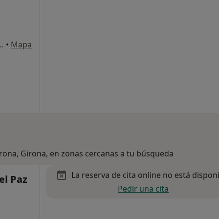
Santa Bàrbara, 6, Girona
•
Mapa
irona, Girona, en zonas cercanas a tu búsqueda
La reserva de cita online no está dispon
el Paz
Pedir una cita