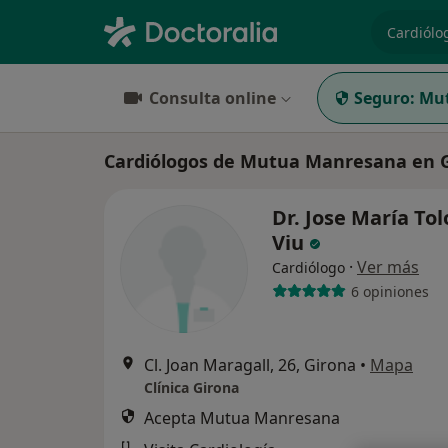
especiali
Consulta online
Seguro:
Mu
Cardiólogos de Mutua Manresana en 
Dr. Jose María To
Viu
·
Ver más
Cardiólogo
6 opiniones
Cl. Joan Maragall, 26, Girona
•
Mapa
Clínica Girona
Acepta Mutua Manresana