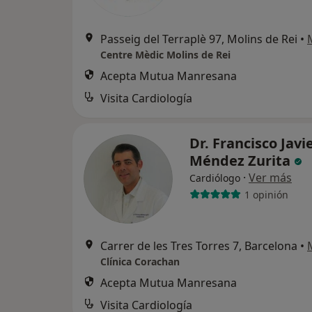
Passeig del Terraplè 97, Molins de Rei
•
Centre Mèdic Molins de Rei
Acepta Mutua Manresana
Visita Cardiología
Dr. Francisco Javi
Méndez Zurita
·
Ver más
Cardiólogo
1 opinión
Carrer de les Tres Torres 7, Barcelona
•
Clínica Corachan
Acepta Mutua Manresana
Visita Cardiología