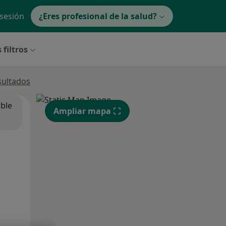
 sesión
¿Eres profesional de la salud?
 filtros
sultados
ible
Ampliar mapa