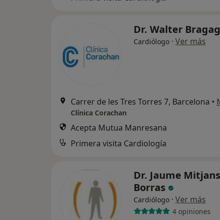
Dr. Walter Braga
·
Ver más
Cardiólogo
Carrer de les Tres Torres 7, Barcelona
•
Clínica Corachan
Acepta Mutua Manresana
Primera visita Cardiología
Dr. Jaume Mitjan
Borras
·
Ver más
Cardiólogo
4 opiniones