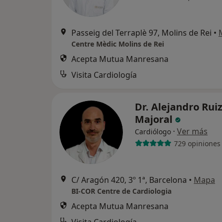
Passeig del Terraplè 97, Molins de Rei
•
Centre Mèdic Molins de Rei
Acepta Mutua Manresana
Visita Cardiología
Dr. Alejandro Rui
Majoral
·
Ver más
Cardiólogo
729 opiniones
C/ Aragón 420, 3º 1ª, Barcelona
•
Mapa
BI-COR Centre de Cardiologia
Acepta Mutua Manresana