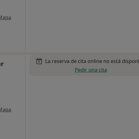
Mapa
La reserva de cita online no está dispon
er
Pedir una cita
Mapa