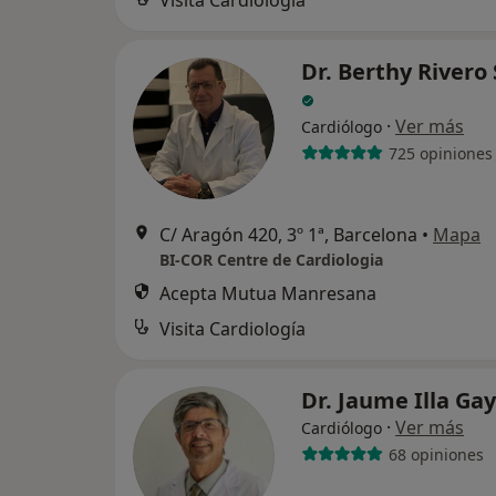
Visita Cardiología
Dr. Berthy Rivero
·
Ver más
Cardiólogo
725 opiniones
C/ Aragón 420, 3º 1ª, Barcelona
•
Mapa
BI-COR Centre de Cardiologia
Acepta Mutua Manresana
Visita Cardiología
Dr. Jaume Illa Ga
·
Ver más
Cardiólogo
68 opiniones