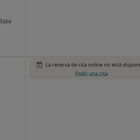
Mapa
La reserva de cita online no está dispon
z
Pedir una cita