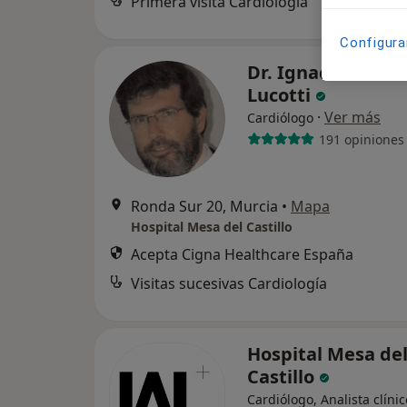
Primera visita Cardiología
Configura
Dr. Ignacio Echev
Lucotti
·
Ver más
Cardiólogo
191 opiniones
Ronda Sur 20, Murcia
•
Mapa
Hospital Mesa del Castillo
Acepta Cigna Healthcare España
Visitas sucesivas Cardiología
Hospital Mesa de
Castillo
Cardiólogo, Analista clínic