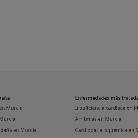
spaña
Enfermedades más tratad
en Murcia
Insuficiencia cardíaca en 
 Murcia
Arritmias en Murcia
spaña en Murcia
Cardiopatía isquémica en 