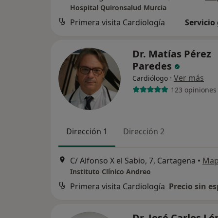
Hospital Quironsalud Murcia
Primera visita Cardiología
Servicio
Dr. Matías Pérez
Paredes
·
Ver más
Cardiólogo
123 opiniones
Dirección 1
Dirección 2
C/ Alfonso X el Sabio, 7, Cartagena
•
Ma
Instituto Clínico Andreo
Primera visita Cardiología
Precio sin es
Dr. José Carlos Ló