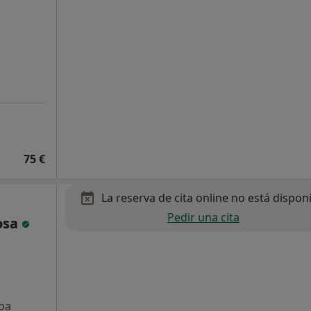
75 €
La reserva de cita online no está dispon
Pedir una cita
losa
pa