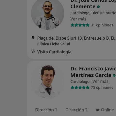
Clemente
Cardiólogo, Dietista nutric
Ver más
31 opiniones
Plaça del Bisbe Siuri 13
Clínica Elche Salud
Visita Cardiología
Dr. Francisco Javi
Martínez García
·
Ver más
Cardiólogo
75 opiniones
Dirección 1
Dirección 2
Online