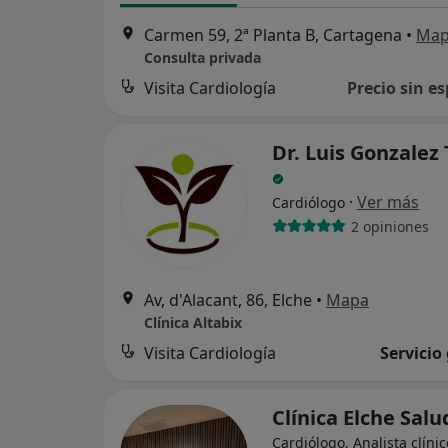
Carmen 59, 2ª Planta B, Cartagena
•
Ma
Consulta privada
Visita Cardiología
Precio sin es
Dr. Luis Gonzalez
·
Ver más
Cardiólogo
2 opiniones
Av, d'Alacant, 86, Elche
•
Mapa
Clínica Altabix
Visita Cardiología
Servicio
Clínica Elche Sal
Cardiólogo, Analista clínic