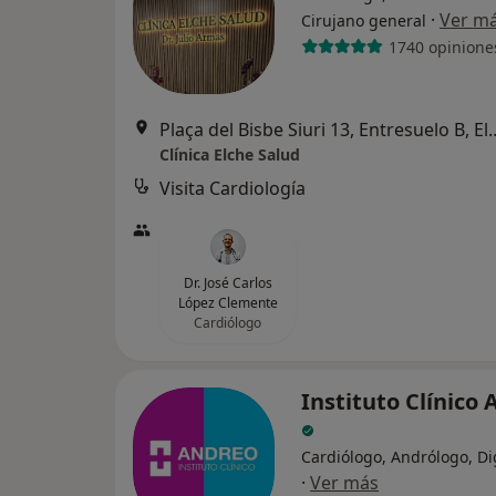
·
Ver m
Cirujano general
1740 opinione
Plaça del Bisbe Siuri 13
Clínica Elche Salud
Visita Cardiología
Dr. José Carlos
López Clemente
Cardiólogo
Instituto Clínico
Cardiólogo, Andrólogo, Di
·
Ver más