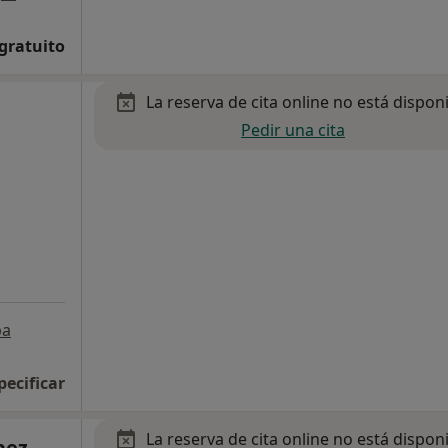
 gratuito
La reserva de cita online no está dispon
Pedir una cita
pa
pecificar
La reserva de cita online no está dispon
pez