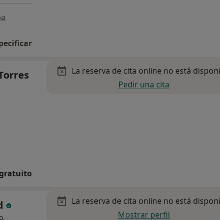
pa
pecificar
La reserva de cita online no está dispon
 Torres
Pedir una cita
 gratuito
La reserva de cita online no está dispon
ud
Mostrar perfil
o,