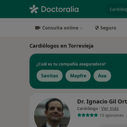
especiali
Consulta online
Seguro
Cardiólogos en Torrevieja
¿Cuál es tu compañía aseguradora?
Sanitas
Mapfre
Axa
Dr. Ignacio Gil O
·
Ver más
Cardiólogo
15 opiniones