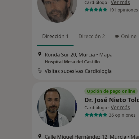
·
Ver más
Cardiólogo
191 opiniones
Dirección 1
Dirección 2
Online
Ronda Sur 20, Murcia
•
Mapa
Hospital Mesa del Castillo
Visitas sucesivas Cardiología
Opción de pago online
Dr. José Nieto To
·
Ver más
Cardiólogo
36 opiniones
Calle Miguel Hernández 12, Murcia
•
Ma