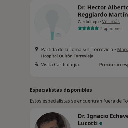
Dr. Hector Albert
Reggiardo Martí
·
Ver más
Cardiólogo
2 opiniones
Partida de la Loma s/n, Torrevieja
•
Map
Hospital Quirón Torrevieja
Visita Cardiología
Precio sin es
Especialistas disponibles
Estos especialistas se encuentran fuera de To
Dr. Ignacio Echev
Lucotti