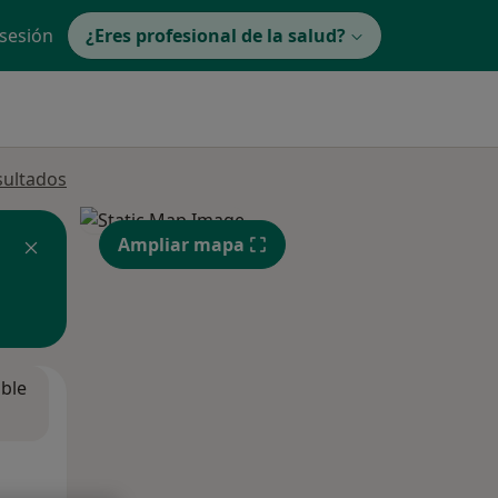
 sesión
¿Eres profesional de la salud?
sultados
Ampliar mapa
ible