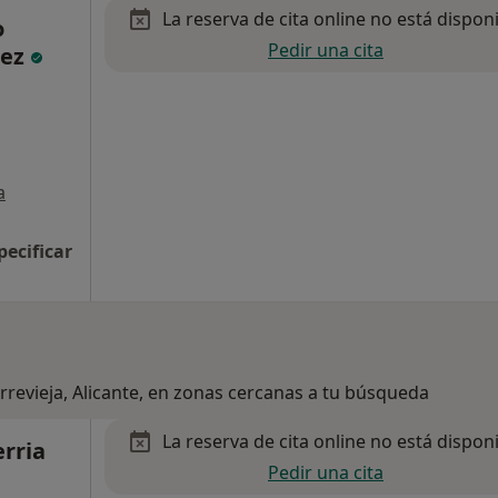
La reserva de cita online no está dispon
o
Pedir una cita
nez
a
pecificar
rrevieja, Alicante, en zonas cercanas a tu búsqueda
La reserva de cita online no está dispon
erria
Pedir una cita