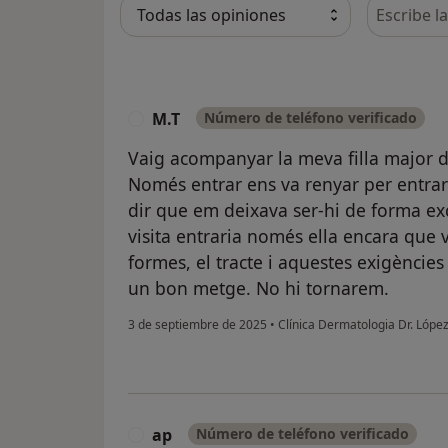
Busca en 
M.T
Número de teléfono verificado
M
Vaig acompanyar la meva filla major d
Només entrar ens va renyar per entrar 
dir que em deixava ser-hi de forma ex
visita entraria només ella encara que
formes, el tracte i aquestes exigències
un bon metge. No hi tornarem.
3 de septiembre de 2025
•
Clínica Dermatologia Dr. López
ap
Número de teléfono verificado
A