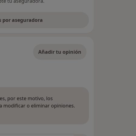
epte tu aseguradora.
as por aseguradora
Añadir tu opinión
s, por este motivo, los
 modificar o eliminar opiniones.
 opiniones