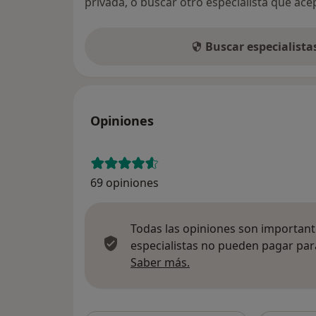
privada, o buscar otro especialista que ac
Buscar especialist
Opiniones
69 opiniones
Todas las opiniones son importante
especialistas no pueden pagar para
Más información sobre
Saber más.