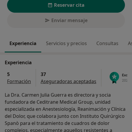
Reservar cita
Enviar mensaje
Experiencia
Servicios y precios
Consultas
A
Experiencia
5
37
Formación
Aseguradoras aceptadas
La Dra. Carmen Julia Guerra es directora y socia
fundadora de Ceditrane Medical Group, unidad
especializada en Anestesiología, Reanimación y Clínica
del Dolor, que colabora junto con Instituto Quirúrgico
Spanò para el tratamiento de cuadros de dolor
complejos, especialmente aquellos resistentes a