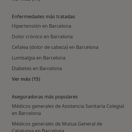
Más en esta categoría: Médicos generales ce
Enfermedades más tratadas
Hipertensión en Barcelona
Dolor crónico en Barcelona
Cefalea (dolor de cabeza) en Barcelona
Lumbalgia en Barcelona
Diabetes en Barcelona
Ver más (15)
Más en esta categoría: Enfermedades más tr
Aseguradoras más populares
Médicos generales de Asistencia Sanitaria Colegial
en Barcelona
Médicos generales de Mutua General de
Catalunya en Barcelona