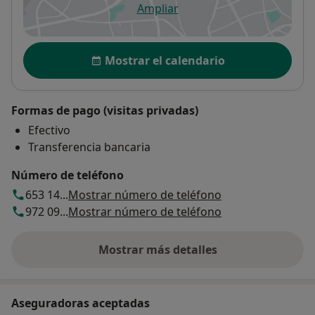
Ampliar
se abre en una nueva pestañ
Disponibilidad
Mostrar el calendario
Formas de pago (visitas privadas)
Efectivo
Transferencia bancaria
Número de teléfono
653 14...
Mostrar número de teléfono
972 09...
Mostrar número de teléfono
Mostrar más detalles
sobre la dirección
Aseguradoras aceptadas