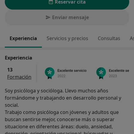
Reservar cita
Enviar mensaje
Experiencia
Servicios y precios
Consultas
A
Experiencia
13
Formación
Soy psicóloga y socióloga. Llevo muchos años
formándome y trabajando en desarrollo personal y
social.
Trabajo como psicóloga con jóvenes y adultos que
buscan sentirse mejor, conocerse más o superar
situacione en diferentes áreas: duelo, ansiedad,
depresión, orientación vocacional, búsquedas y