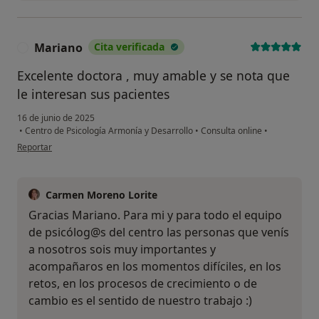
Mariano
Cita verificada
M
Excelente doctora , muy amable y se nota que
le interesan sus pacientes
16 de junio de 2025
•
Centro de Psicología Armonía y Desarrollo
•
Consulta online
•
en opinión del usuario Mariano
Reportar
Carmen Moreno Lorite
Gracias Mariano. Para mi y para todo el equipo
de psicólog@s del centro las personas que venís
a nosotros sois muy importantes y
acompañaros en los momentos difíciles, en los
retos, en los procesos de crecimiento o de
cambio es el sentido de nuestro trabajo :)