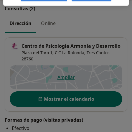
Consultas (2)
Dirección
Online
Centro de Psicología Armonía y Desarrollo
Plaza del Toro 1, C.C La Rotonda,
Tres Cantos
28760
Ampliar
se abre en una nueva pestañ
Disponibilidad
Mostrar el calendario
Formas de pago (visitas privadas)
Efectivo