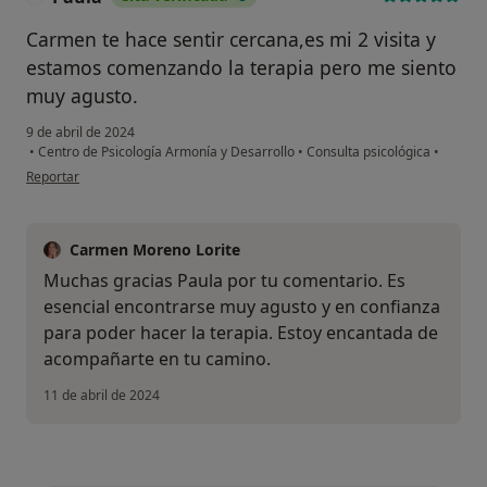
Carmen te hace sentir cercana,es mi 2 visita y
estamos comenzando la terapia pero me siento
muy agusto.
9 de abril de 2024
•
Centro de Psicología Armonía y Desarrollo
•
Consulta psicológica
•
en opinión del usuario Paula
Reportar
Carmen Moreno Lorite
Muchas gracias Paula por tu comentario. Es
esencial encontrarse muy agusto y en confianza
para poder hacer la terapia. Estoy encantada de
acompañarte en tu camino.
11 de abril de 2024