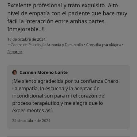
Excelente profesional y trato exquisito. Alto
nivel de empatía con el paciente que hace muy
fácil la interacción entre ambas partes.
Inmejorable..!!
16 de octubre de 2024
•
Centro de Psicología Armonía y Desarrollo
•
Consulta psicológica
•
en opinión del usuario Charo
Reportar
Carmen Moreno Lorite
¡Me siento agradecida por tu confianza Charo!
La empatía, la escucha y la aceptación
incondicional son para mi el corazón del
proceso terapéutico y me alegra que lo
experimentes así.
24 de octubre de 2024