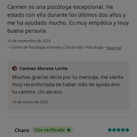
Carmen es una psicóloga excepcional. He
estado con ella durante los últimos dos años y
me ha ayudado mucho. Es muy empática y muy
buena persona.
14 de noviembre de 2024
en opinión del usu
•
Centro de Psicología Armonía y Desarrollo
•
Psicología
•
Reportar
Carmen Moreno Lorite
Muchas gracias Alicia por tu mensaje, me siento
muy reconfortada de haber sido de ayuda enn
tu camino. Un abrazo
24 de marzo de 2025
Charo
Cita verificada
C