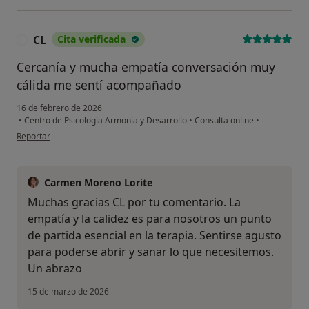
CL
Cita verificada
C
Cercanía y mucha empatía conversación muy
cálida me sentí acompañado
16 de febrero de 2026
•
Centro de Psicología Armonía y Desarrollo
•
Consulta online
•
en opinión del usuario CL
Reportar
Carmen Moreno Lorite
Muchas gracias CL por tu comentario. La
empatía y la calidez es para nosotros un punto
de partida esencial en la terapia. Sentirse agusto
para poderse abrir y sanar lo que necesitemos.
Un abrazo
15 de marzo de 2026