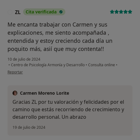
ZL
Cita verificada
Z
Me encanta trabajar con Carmen y sus
explicaciones, me siento acompañada ,
entendida y estoy creciendo cada día un
poquito más, asií que muy contenta!!
10 de julio de 2024
•
Centro de Psicología Armonía y Desarrollo
•
Consulta online
•
en opinión del usuario ZL
Reportar
Carmen Moreno Lorite
Gracias ZL por tu valoración y felicidades por el
camino que estás recorriendo de crecimiento y
desarrollo personal. Un abrazo
19 de julio de 2024