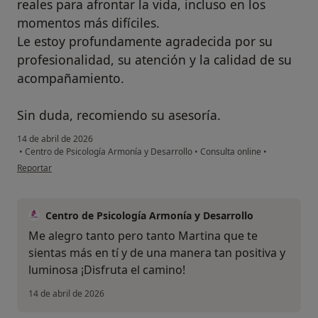
reales para afrontar la vida, incluso en los
momentos más difíciles.
Le estoy profundamente agradecida por su
profesionalidad, su atención y la calidad de su
acompañamiento.
Sin duda, recomiendo su asesoría.
14 de abril de 2026
•
Centro de Psicología Armonía y Desarrollo
•
Consulta online
•
en opinión del usuario Martina
Reportar
Centro de Psicología Armonía y Desarrollo
Me alegro tanto pero tanto Martina que te
sientas más en tí y de una manera tan positiva y
luminosa ¡Disfruta el camino!
14 de abril de 2026